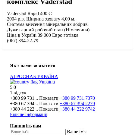
комплекс Väderstad
Väderstad Rapid 400 С
2004 р.в. Ширина захвату 4,00 м.
Система внесення мінеральних добрив
Дуже гарний робочий стан (Німеччина)
Ціна в Україні 39 000 Евро готівка
(067) 394-22-79
Як з нами зв'язатися
АГРОСНАБ УКРАЇНА
Україна
5.0
1 відгук
+380 99 731...
Показати
+380 99 731 7370
+380 67 394...
Показати
+380 67 394 2279
+380 44 222...
Показати
+380 44 222 9742
Більше інформації
Напишіть нам
Ваше ім'я