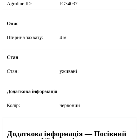
Agroline ID:
JG34037
Опис
Ширина захвату:
4 м
Стан
Стан:
уживані
Додаткова інформація
Колір:
червоний
Додаткова інформація — Посівний