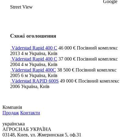
Google
Street View
Схожі оголошення
Väderstad Rapid 400 C
46 000 €
Посівний комплекс
2013
4 м
Україна, Київ
Väderstad Rapid 400 C
37 000 €
Посівний комплекс
2004
4 м
Україна, Київ
Väderstad Rapid 400C
38 500 €
Посівний комплекс
2005
6 м
Україна, Київ
Väderstad RAPID 600S
49 000 €
Посівний комплекс
2006
Україна, Київ
Компанія
Продаж
Контакти
українська
АГРОСНАБ УКРАЇНА
03148, Киев, ул. Жмеринская 5, оф.31