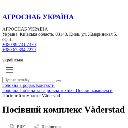
АГРОСНАБ УКРАЇНА
АГРОСНАБ УКРАЇНА
Україна, Київська область, 03148, Киев, ул. Жмеринская 5,
оф.31
+380 99 731 7370
+380 67 394 2279
українська
Головна
Продаж
Контакти
Головна
Посівна та садильна техніка
Посівні комплекси
Посівний комплекс Väderstad
Посівний комплекс Väderstad
PDF
Поділитись