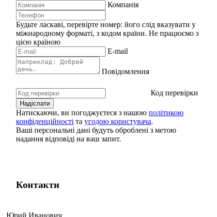
Компанія
Будьте ласкаві, перевірте номер: його слід вказувати у
міжнародному форматі, з кодом країни.
Не працюємо з
цією країною
E-mail
Повідомлення
Код перевірки
Натискаючи, ви погоджуєтеся з нашою
політикою
конфіденційності
та
угодою користувача
.
Ваші персональні дані будуть оброблені з метою
надання відповіді на ваш запит.
Контакти
Юрий Иванович