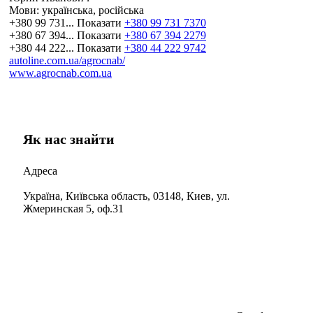
Мови:
українська, російська
+380 99 731...
Показати
+380 99 731 7370
+380 67 394...
Показати
+380 67 394 2279
+380 44 222...
Показати
+380 44 222 9742
autoline.com.ua/agrocnab/
www.agrocnab.com.ua
Як нас знайти
Адреса
Україна, Київська область, 03148, Киев, ул.
Жмеринская 5, оф.31