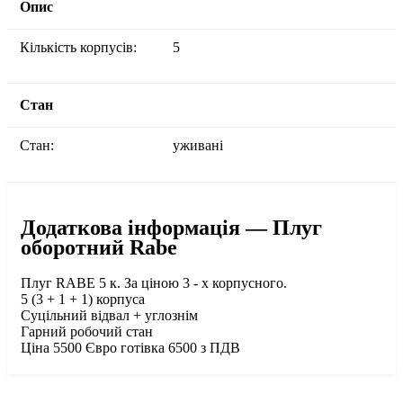
Опис
Кількість корпусів:
5
Стан
Стан:
уживані
Додаткова інформація — Плуг
оборотний Rabe
Плуг RABE 5 к. За ціною 3 - х корпусного.
5 (3 + 1 + 1) корпуса
Суцільний відвал + углознім
Гарний робочий стан
Ціна 5500 Євро готівка 6500 з ПДВ