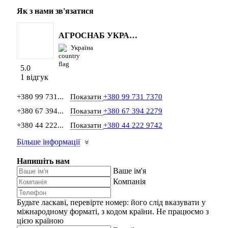
Як з нами зв'язатися
АГРОСНАБ УКРАЇНА
Україна
5.0
1 відгук
+380 99 731...
Показати
+380 99 731 7370
+380 67 394...
Показати
+380 67 394 2279
+380 44 222...
Показати
+380 44 222 9742
Більше інформації
Напишіть нам
Ваше ім'я
Компанія
Будьте ласкаві, перевірте номер: його слід вказувати у
міжнародному форматі, з кодом країни.
Не працюємо з
цією країною