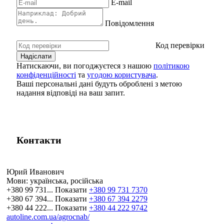
E-mail
Повідомлення
Код перевірки
Натискаючи, ви погоджуєтеся з нашою
політикою
конфіденційності
та
угодою користувача
.
Ваші персональні дані будуть оброблені з метою
надання відповіді на ваш запит.
Контакти
Юрий Иванович
Мови:
українська, російська
+380 99 731...
Показати
+380 99 731 7370
+380 67 394...
Показати
+380 67 394 2279
+380 44 222...
Показати
+380 44 222 9742
autoline.com.ua/agrocnab/