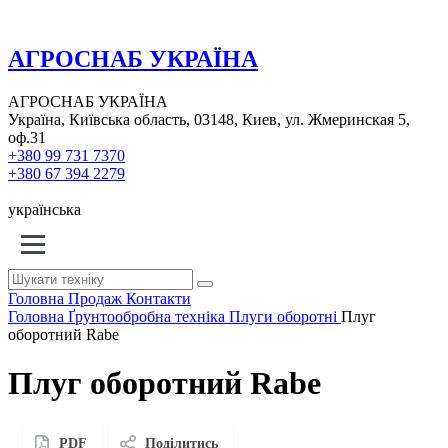
АГРОСНАБ УКРАЇНА
АГРОСНАБ УКРАЇНА
Україна, Київська область, 03148, Киев, ул. Жмеринская 5,
оф.31
+380 99 731 7370
+380 67 394 2279
українська
Головна
Продаж
Контакти
Головна
Ґрунтообробна техніка
Плуги оборотні
Плуг
оборотний Rabe
Плуг оборотний Rabe
PDF
Поділитись