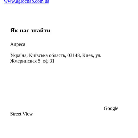
www.agrocnab.com.ua
Як нас знайти
Адреса
Україна, Київська область, 03148, Киев, ул.
Жмеринская 5, оф.31
Google
Street View