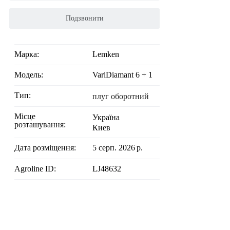
Подзвонити
Марка:
Lemken
Модель:
VariDiamant 6 + 1
Тип:
плуг оборотний
Місце
Україна
розташування:
Киев
Дата розміщення:
5 серп. 2026 р.
Agroline ID:
LJ48632