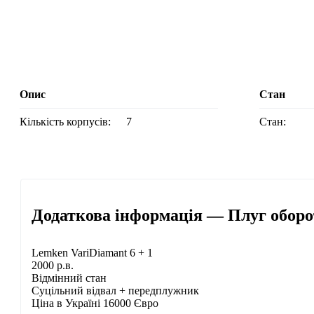
Опис
Стан
Кількість корпусів:
7
Стан:
Додаткова інформація — Плуг оборо
Lemken VariDiamant 6 + 1
2000 р.в.
Відмінний стан
Суцільний відвал + передплужник
Ціна в Україні 16000 Євро