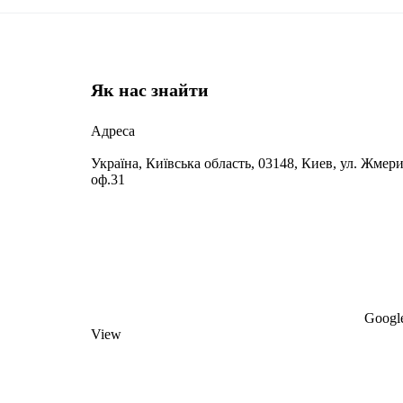
Як нас знайти
Адреса
Україна, Київська область, 03148, Киев, ул. Жмери
оф.31
Google
View