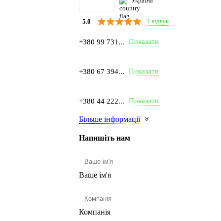
Україна
1 відгук
5.0
Показати
+380 99 731...
Показати
+380 67 394...
Показати
+380 44 222...
Більше інформації
Напишіть нам
Ваше ім'я
Компанія