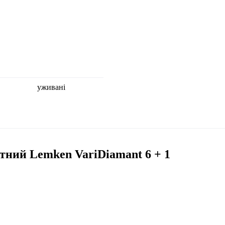
уживані
тний Lemken VariDiamant 6 + 1