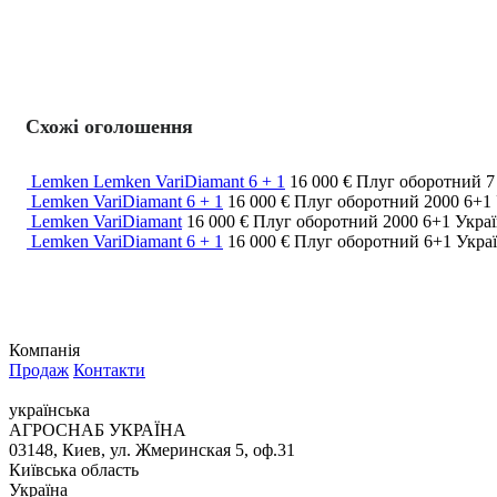
Схожі оголошення
Lemken Lemken VariDiamant 6 + 1
16 000 €
Плуг оборотний
Lemken VariDiamant 6 + 1
16 000 €
Плуг оборотний
2000
6+1
Lemken VariDiamant
16 000 €
Плуг оборотний
2000
6+1
Украї
Lemken VariDiamant 6 + 1
16 000 €
Плуг оборотний
6+1
Украї
Компанія
Продаж
Контакти
українська
АГРОСНАБ УКРАЇНА
03148, Киев, ул. Жмеринская 5, оф.31
Київська область
Україна