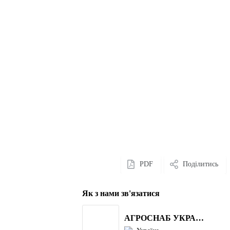
PDF
Поділитись
Як з нами зв'язатися
АГРОСНАБ УКРАЇНА