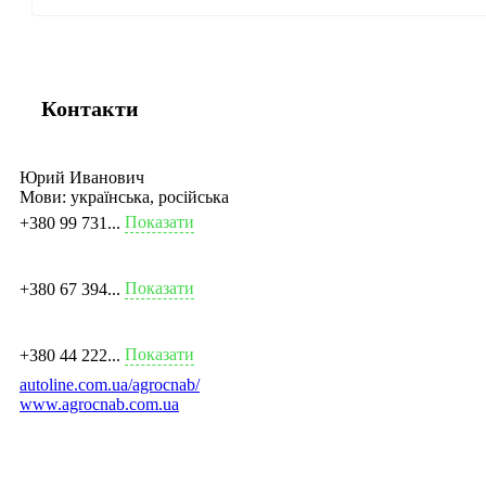
Контакти
Юрий Иванович
Мови:
українська, російська
Показати
+380 99 731...
Показати
+380 67 394...
Показати
+380 44 222...
autoline.com.ua/agrocnab/
www.agrocnab.com.ua