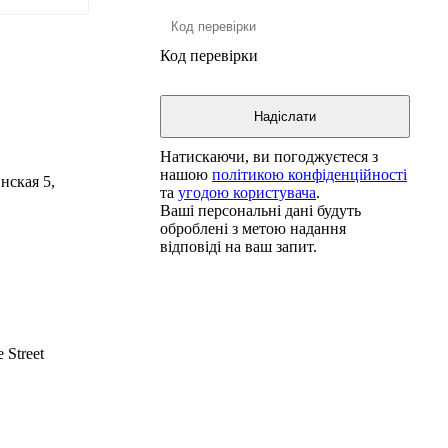
Код перевірки
Натискаючи, ви погоджуєтеся з
нашою
політикою конфіденційності
нская 5,
та
угодою користувача
.
Ваші персональні дані будуть
оброблені з метою надання
відповіді на ваш запит.
 Street