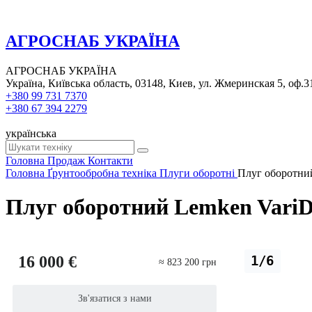
АГРОСНАБ УКРАЇНА
АГРОСНАБ УКРАЇНА
Україна, Київська область, 03148, Киев, ул. Жмеринская 5, оф.3
+380 99 731 7370
+380 67 394 2279
українська
Головна
Продаж
Контакти
Головна
Ґрунтообробна техніка
Плуги оборотні
Плуг оборотний
Плуг оборотний Lemken VariD
16 000 €
1/6
≈ 823 200 грн
Зв'язатися з нами