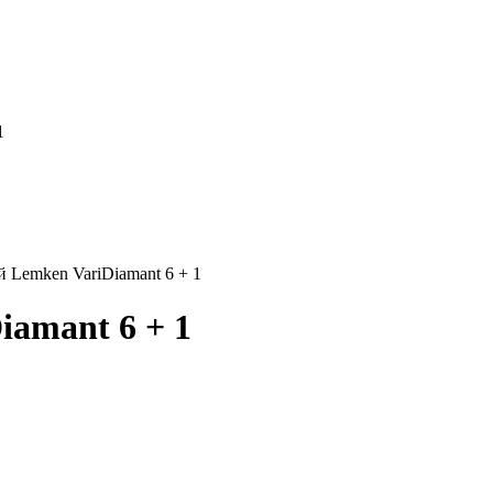
1
 Lemken VariDiamant 6 + 1
iamant 6 + 1