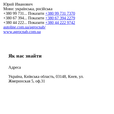
Юрий Иванович
Мови:
українська, російська
+380 99 731...
Показати
+380 99 731 7370
+380 67 394...
Показати
+380 67 394 2279
+380 44 222...
Показати
+380 44 222 9742
autoline.com.ua/agrocnab/
www.agrocnab.com.ua
Як нас знайти
Адреса
Україна, Київська область, 03148, Киев, ул.
Жмеринская 5, оф.31