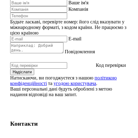
Ваше ім'я
Компанія
Будьте ласкаві, перевірте номер: його слід вказувати у
міжнародному форматі, з кодом країни.
Не працюємо з
цією країною
E-mail
Повідомлення
Код перевірки
Натискаючи, ви погоджуєтеся з нашою
політикою
конфіденційності
та
угодою користувача
.
Ваші персональні дані будуть оброблені з метою
надання відповіді на ваш запит.
Контакти