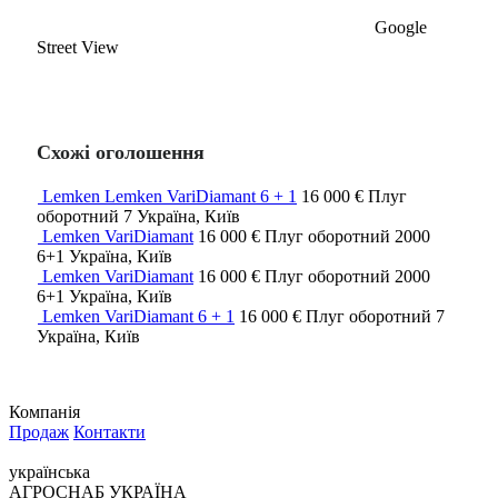
Google
Street View
Схожі оголошення
Lemken Lemken VariDiamant 6 + 1
16 000 €
Плуг
оборотний
7
Україна, Київ
Lemken VariDiamant
16 000 €
Плуг оборотний
2000
6+1
Україна, Київ
Lemken VariDiamant
16 000 €
Плуг оборотний
2000
6+1
Україна, Київ
Lemken VariDiamant 6 + 1
16 000 €
Плуг оборотний
7
Україна, Київ
Компанія
Продаж
Контакти
українська
АГРОСНАБ УКРАЇНА