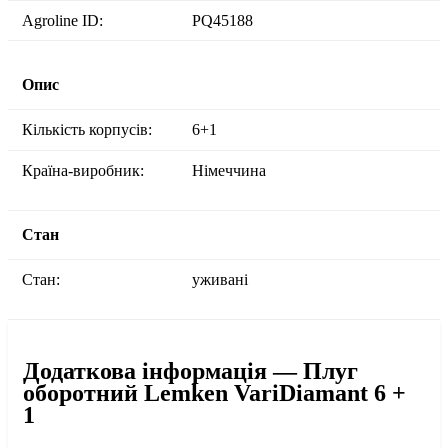
Agroline ID:
PQ45188
Опис
Кількість корпусів:
6+1
Країна-виробник:
Німеччина
Стан
Стан:
уживані
Додаткова інформація — Плуг
оборотний Lemken VariDiamant 6 +
1