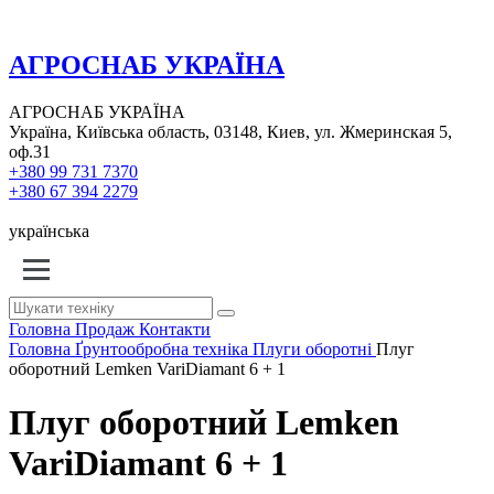
АГРОСНАБ УКРАЇНА
АГРОСНАБ УКРАЇНА
Україна, Київська область, 03148, Киев, ул. Жмеринская 5,
оф.31
+380 99 731 7370
+380 67 394 2279
українська
Головна
Продаж
Контакти
Головна
Ґрунтообробна техніка
Плуги оборотні
Плуг
оборотний Lemken VariDiamant 6 + 1
Плуг оборотний Lemken
VariDiamant 6 + 1