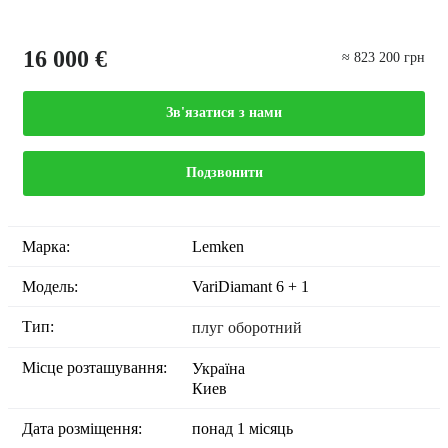
16 000 €
≈ 823 200 грн
Зв'язатися з нами
Подзвонити
Марка:
Lemken
Модель:
VariDiamant 6 + 1
Тип:
плуг оборотний
Місце розташування:
Україна
Киев
Дата розміщення:
понад 1 місяць