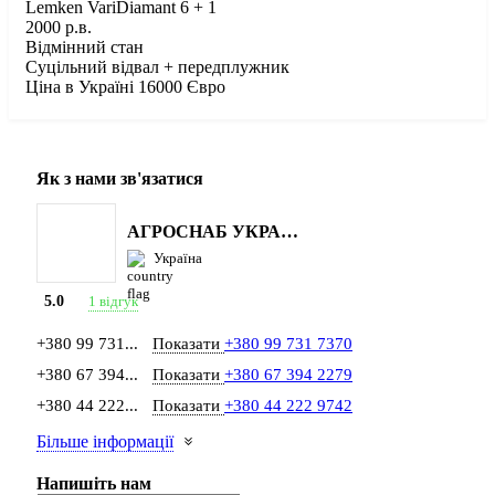
Lemken VariDiamant 6 + 1
2000 р.в.
Відмінний стан
Суцільний відвал + передплужник
Ціна в Україні 16000 Євро
Як з нами зв'язатися
АГРОСНАБ УКРАЇНА
Україна
1 відгук
5.0
+380 99 731...
Показати
+380 99 731 7370
+380 67 394...
Показати
+380 67 394 2279
+380 44 222...
Показати
+380 44 222 9742
Більше інформації
Напишіть нам