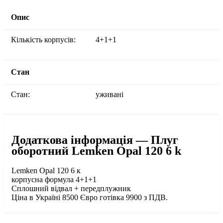
Опис
Кількість корпусів:
4+1+1
Стан
Стан:
уживані
Додаткова інформація — Плуг
оборотний Lemken Opal 120 6 k
Lemken Opal 120 6 к
корпусна формула 4+1+1
Сплошний відвал + передплужник
Ціна в Україні 8500 Євро готівка 9900 з ПДВ.