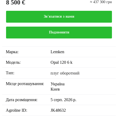
8 500 €
≈ 437 300 грн
Зв'язатися з нами
Подзвонити
Марка:
Lemken
Модель:
Opal 120 6 k
Тип:
плуг оборотний
Місце розташування:
Україна
Киев
Дата розміщення:
5 серп. 2026 р.
Agroline ID:
JK48632