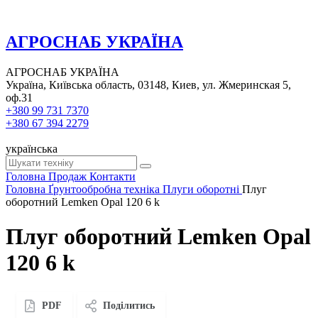
АГРОСНАБ УКРАЇНА
АГРОСНАБ УКРАЇНА
Україна, Київська область, 03148, Киев, ул. Жмеринская 5,
оф.31
+380 99 731 7370
+380 67 394 2279
українська
Головна
Продаж
Контакти
Головна
Ґрунтообробна техніка
Плуги оборотні
Плуг
оборотний Lemken Opal 120 6 k
Плуг оборотний Lemken Opal
120 6 k
PDF
Поділитись