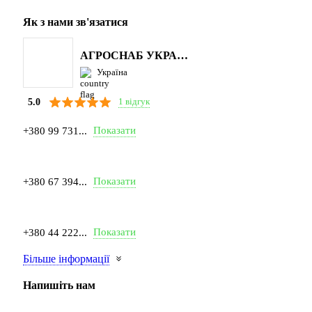
Як з нами зв'язатися
АГРОСНАБ УКРАЇНА
Україна
1 відгук
5.0
Показати
+380 99 731...
Показати
+380 67 394...
Показати
+380 44 222...
Більше інформації
Напишіть нам