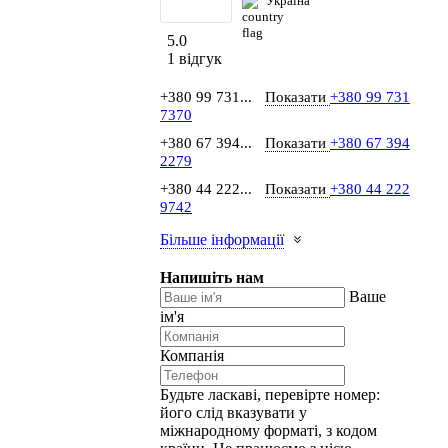
Україна
5.0
1 відгук
+380 99 731...
Показати
+380 99 731
7370
+380 67 394...
Показати
+380 67 394
2279
+380 44 222...
Показати
+380 44 222
9742
Більше інформації
Напишіть нам
Ваше
ім'я
Компанія
Будьте ласкаві, перевірте номер:
його слід вказувати у
міжнародному форматі, з кодом