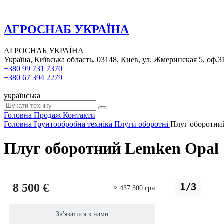
АГРОСНАБ УКРАЇНА
АГРОСНАБ УКРАЇНА
Україна, Київська область, 03148, Киев, ул. Жмеринская 5, оф.3
+380 99 731 7370
+380 67 394 2279
українська
Головна
Продаж
Контакти
Головна
Ґрунтообробна техніка
Плуги оборотні
Плуг оборотни
Плуг оборотний Lemken Opal 
8 500 €
1/3
≈ 437 300 грн
Зв'язатися з нами