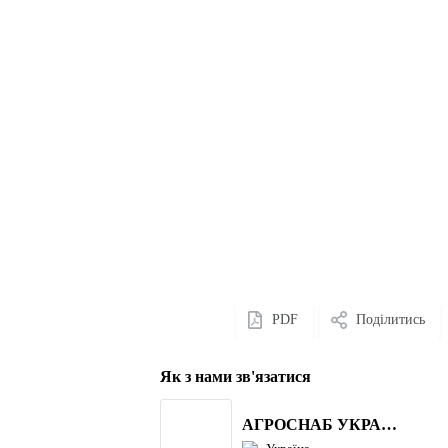
PDF
Поділитись
Як з нами зв'язатися
АГРОСНАБ УКРАЇНА