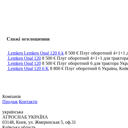
Схожі оголошення
Lemken Lemken Opal 120 6 k
8 500 €
Плуг оборотний
4+1+1
Lemken Opal 120
8 500 €
Плуг оборотний
4+1+1
для трактор
Lemken Opal 120
8 500 €
Плуг оборотний
6
для трактора
Укра
Lemken Opal 120 6 K
8 800 €
Плуг оборотний
6
Україна, Киї
Компанія
Продаж
Контакти
українська
АГРОСНАБ УКРАЇНА
03148, Киев, ул. Жмеринская 5, оф.31
Київська область