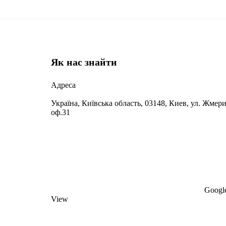
Як нас знайти
Адреса
Україна, Київська область, 03148, Киев, ул. Жмери
оф.31
Google
View