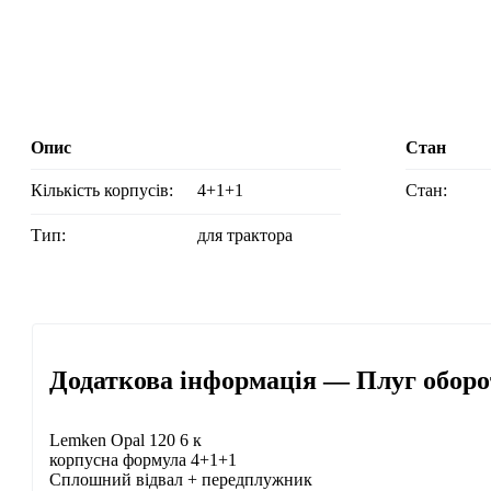
Опис
Стан
Кількість корпусів:
4+1+1
Стан:
Тип:
для трактора
Додаткова інформація — Плуг оборо
Lemken Opal 120 6 к
корпусна формула 4+1+1
Сплошний відвал + передплужник