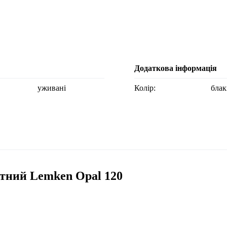
Додаткова інформація
уживані
Колір:
бла
тний Lemken Opal 120