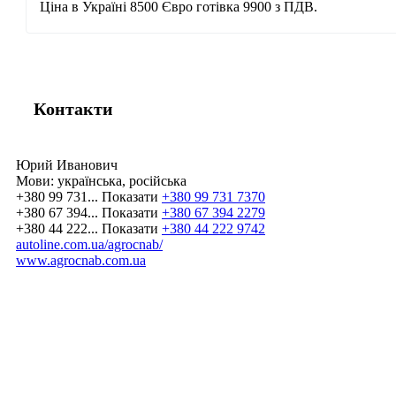
Ціна в Україні 8500 Євро готівка 9900 з ПДВ.
Контакти
Юрий Иванович
Мови:
українська, російська
+380 99 731...
Показати
+380 99 731 7370
+380 67 394...
Показати
+380 67 394 2279
+380 44 222...
Показати
+380 44 222 9742
autoline.com.ua/agrocnab/
www.agrocnab.com.ua