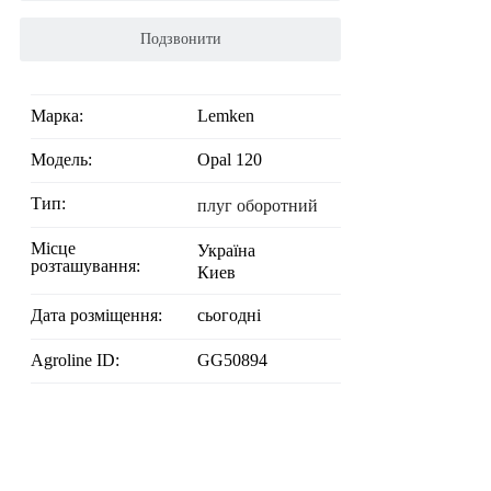
Подзвонити
Марка:
Lemken
Модель:
Opal 120
Тип:
плуг оборотний
Місце
Україна
розташування:
Киев
Дата розміщення:
сьогодні
Agroline ID:
GG50894