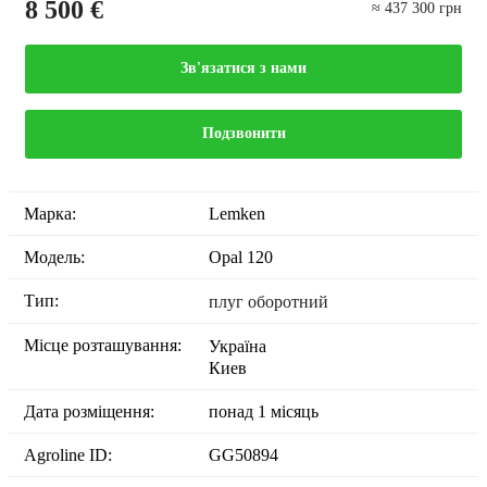
8 500 €
≈ 437 300 грн
Зв'язатися з нами
Подзвонити
Марка:
Lemken
Модель:
Opal 120
Тип:
плуг оборотний
Місце розташування:
Україна
Киев
Дата розміщення:
понад 1 місяць
Agroline ID:
GG50894