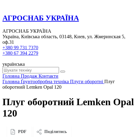
АГРОСНАБ УКРАЇНА
АГРОСНАБ УКРАЇНА
Україна, Київська область, 03148, Киев, ул. Жмеринская 5,
оф.31
+380 99 731 7370
+380 67 394 2279
українська
Головна
Продаж
Контакти
Головна
Ґрунтообробна техніка
Плуги оборотні
Плуг
оборотний Lemken Opal 120
Плуг оборотний Lemken Opal
120
PDF
Поділитись