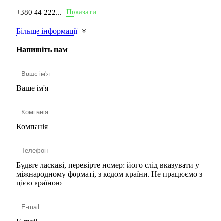
Показати
+380 44 222...
Більше інформації
Напишіть нам
Ваше ім'я
Компанія
Будьте ласкаві, перевірте номер: його слід вказувати у
міжнародному форматі, з кодом країни.
Не працюємо з
цією країною