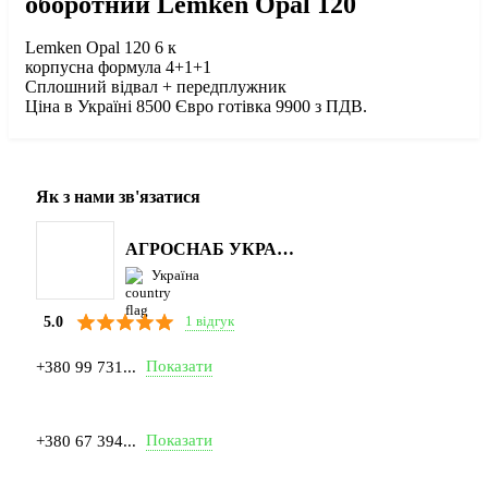
оборотний Lemken Opal 120
Lemken Opal 120 6 к
корпусна формула 4+1+1
Сплошний відвал + передплужник
Ціна в Україні 8500 Євро готівка 9900 з ПДВ.
Як з нами зв'язатися
АГРОСНАБ УКРАЇНА
Україна
1 відгук
5.0
Показати
+380 99 731...
Показати
+380 67 394...