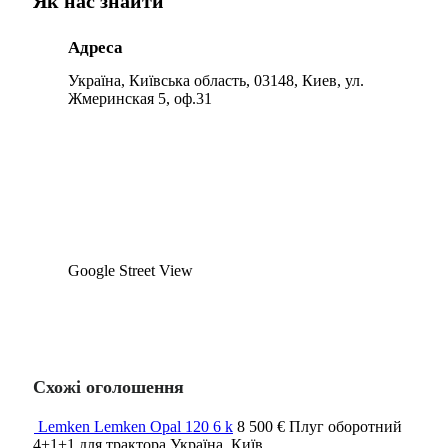
Як нас знайти
Адреса
Україна, Київська область, 03148, Киев, ул.
Жмеринская 5, оф.31
Google Street View
Схожі оголошення
Lemken Lemken Opal 120 6 k
8 500 €
Плуг оборотний
4+1+1
для трактора
Україна, Київ