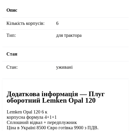
Опис
Кількість корпусів:
6
Тип:
для трактора
Стан
Стан:
уживані
Додаткова інформація — Плуг
оборотний Lemken Opal 120
Lemken Opal 120 6 к
корпусна формула 4+1+1
Сплошний відвал + передплужник
Ціна в Україні 8500 Євро готівка 9900 з ПДВ.