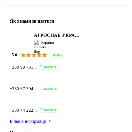
Як з нами зв'язатися
АГРОСНАБ УКРАЇНА
Україна
1 відгук
5.0
Показати
+380 99 731...
Показати
+380 67 394...
Показати
+380 44 222...
Більше інформації