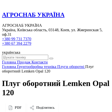
АГРОСНАБ УКРАЇНА
АГРОСНАБ УКРАЇНА
Україна, Київська область, 03148, Киев, ул. Жмеринская 5,
оф.31
+380 99 731 7370
+380 67 394 2279
українська
Головна
Продаж
Контакти
Головна
Ґрунтообробна техніка
Плуги оборотні
Плуг
оборотний Lemken Opal 120
Плуг оборотний Lemken Opal
120
PDF
Поділитись