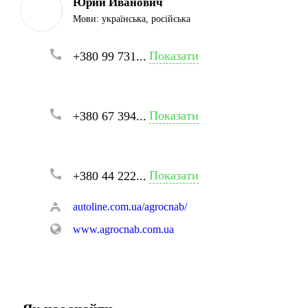
Юрий Иванович
Мови:
українська, російська
Показати
+380 99 731...
Показати
+380 67 394...
Показати
+380 44 222...
autoline.com.ua/agrocnab/
www.agrocnab.com.ua