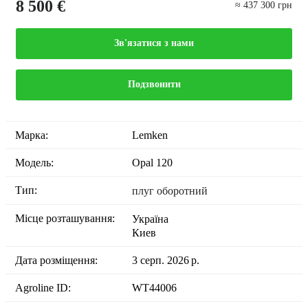
8 500 €
≈ 437 300 грн
Зв'язатися з нами
Подзвонити
Марка:
Lemken
Модель:
Opal 120
Тип:
плуг оборотний
Місце розташування:
Україна
Киев
Дата розміщення:
3 серп. 2026 р.
Agroline ID:
WT44006