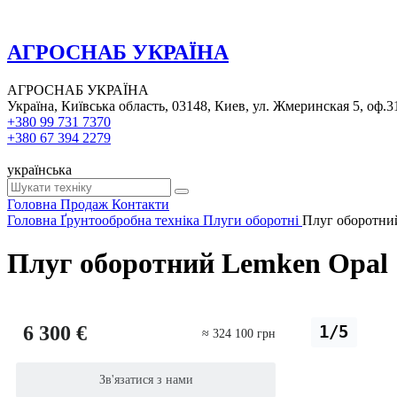
АГРОСНАБ УКРАЇНА
АГРОСНАБ УКРАЇНА
Україна, Київська область, 03148, Киев, ул. Жмеринская 5, оф.3
+380 99 731 7370
+380 67 394 2279
українська
Головна
Продаж
Контакти
Головна
Ґрунтообробна техніка
Плуги оборотні
Плуг оборотни
Плуг оборотний Lemken Opal 
6 300 €
1/5
≈ 324 100 грн
Зв'язатися з нами