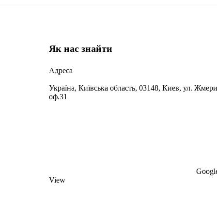
Як нас знайти
Адреса
Україна, Київська область, 03148, Киев, ул. Жмери
оф.31
Google
View