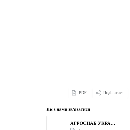
PDF
Поділитись
Як з нами зв'язатися
АГРОСНАБ УКРАЇНА