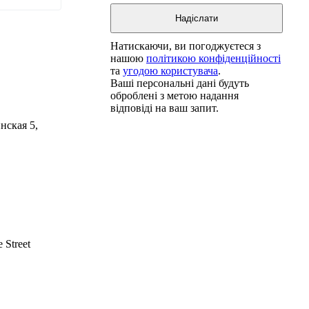
Натискаючи, ви погоджуєтеся з
нашою
політикою конфіденційності
та
угодою користувача
.
Ваші персональні дані будуть
оброблені з метою надання
відповіді на ваш запит.
нская 5,
 Street