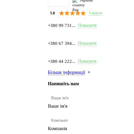
Україна
1 відгук
5.0
Показати
+380 99 731...
Показати
+380 67 394...
Показати
+380 44 222...
Більше інформації
Напишіть нам
Ваше ім'я
Компанія