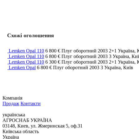
Схожі оголошення
Lemken Opal 110
6 800 €
Плуг оборотний
2003
2+1
Україна, 
Lemken Opal 110
6 800 €
Плуг оборотний
2003
3
Україна, Ки
Lemken Opal 110
6 300 €
Плуг оборотний
2003
2+1
Україна, 
Lemken Opal
6 800 €
Плуг оборотний
2003
3
Україна, Київ
Компанія
Продаж
Контакти
українська
АГРОСНАБ УКРАЇНА
03148, Киев, ул. Жмеринская 5, оф.31
Київська область
Україна