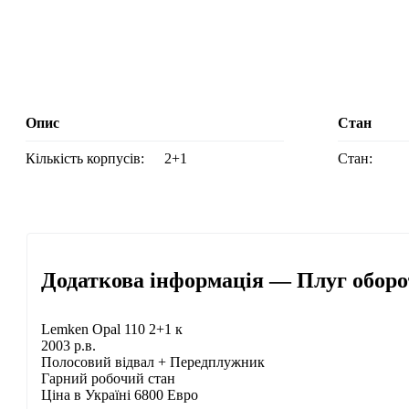
Опис
Стан
Кількість корпусів:
2+1
Стан:
Додаткова інформація — Плуг оборо
Lemken Opal 110 2+1 к
2003 р.в.
Полосовий відвал + Передплужник
Гарний робочий стан
Ціна в Україні 6800 Евро