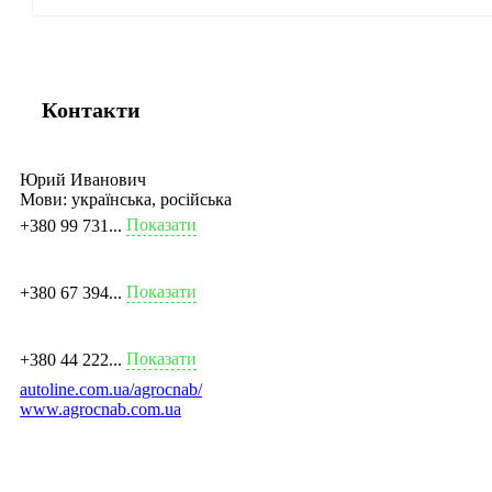
Контакти
Юрий Иванович
Мови:
українська, російська
Показати
+380 99 731...
Показати
+380 67 394...
Показати
+380 44 222...
autoline.com.ua/agrocnab/
www.agrocnab.com.ua