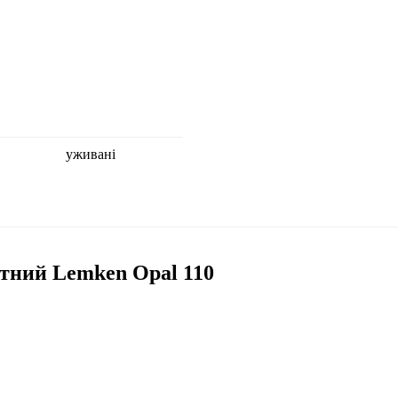
уживані
тний Lemken Opal 110