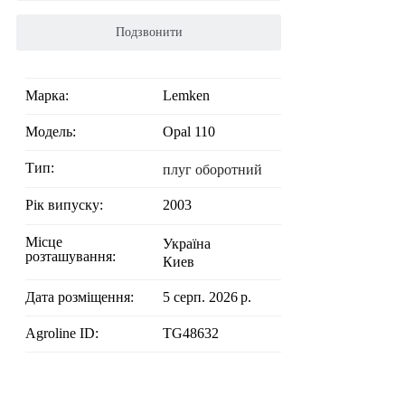
Подзвонити
Марка:
Lemken
Модель:
Opal 110
Тип:
плуг оборотний
Рік випуску:
2003
Місце
Україна
розташування:
Киев
Дата розміщення:
5 серп. 2026 р.
Agroline ID:
TG48632