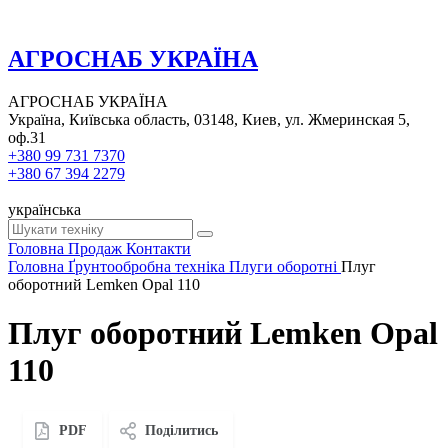
АГРОСНАБ УКРАЇНА
АГРОСНАБ УКРАЇНА
Україна, Київська область, 03148, Киев, ул. Жмеринская 5,
оф.31
+380 99 731 7370
+380 67 394 2279
українська
Головна
Продаж
Контакти
Головна
Ґрунтообробна техніка
Плуги оборотні
Плуг
оборотний Lemken Opal 110
Плуг оборотний Lemken Opal
110
PDF
Поділитись