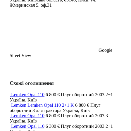
Жмеринская 5, оф.31
Google
Street View
Схожі оголошення
Lemken Opal 110
6 800 €
Плуг оборотний
2003
2+1
Україна, Київ
Lemken Lemken Opal 110 2+1 K
6 800 €
Плуг
оборотний
3
для трактора
Україна, Київ
Lemken Opal 110
6 800 €
Плуг оборотний
2003
3
Україна, Київ
Lemken Opal 110
6 300 €
Плуг оборотний
2003
2+1