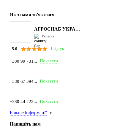
Як з нами зв'язатися
АГРОСНАБ УКРАЇНА
Україна
1 відгук
5.0
Показати
+380 99 731...
Показати
+380 67 394...
Показати
+380 44 222...
Більше інформації
Напишіть нам