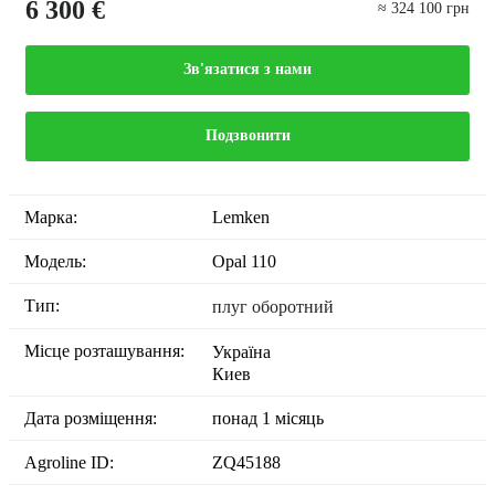
6 300 €
≈ 324 100 грн
Зв'язатися з нами
Подзвонити
Марка:
Lemken
Модель:
Opal 110
Тип:
плуг оборотний
Місце розташування:
Україна
Киев
Дата розміщення:
понад 1 місяць
Agroline ID:
ZQ45188