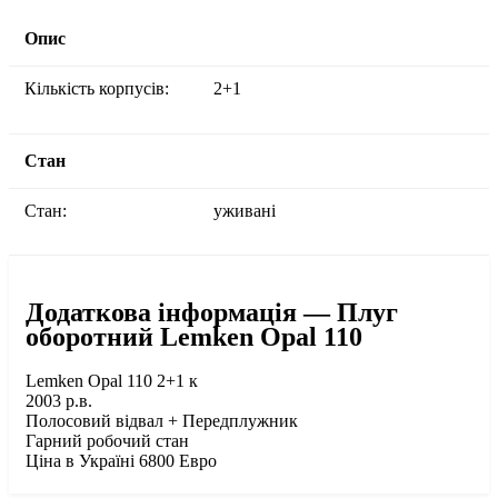
Опис
Кількість корпусів:
2+1
Стан
Стан:
уживані
Додаткова інформація — Плуг
оборотний Lemken Opal 110
Lemken Opal 110 2+1 к
2003 р.в.
Полосовий відвал + Передплужник
Гарний робочий стан
Ціна в Україні 6800 Евро