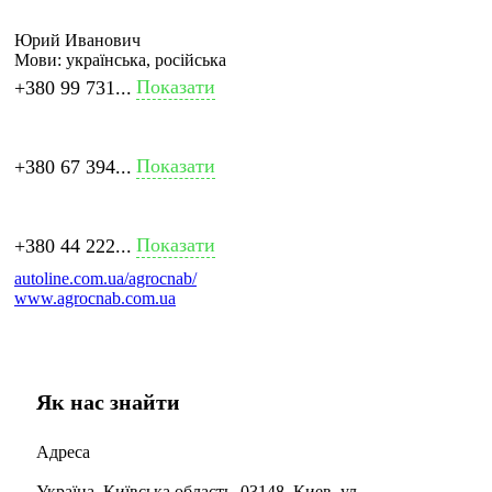
Юрий Иванович
Мови:
українська, російська
Показати
+380 99 731...
Показати
+380 67 394...
Показати
+380 44 222...
autoline.com.ua/agrocnab/
www.agrocnab.com.ua
Як нас знайти
Адреса
Україна, Київська область, 03148, Киев, ул.