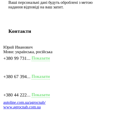
Ваші персональні дані будуть оброблені з метою
надання відповіді на ваш запит.
Контакти
Юрий Иванович
Мови:
українська, російська
Показати
+380 99 731...
Показати
+380 67 394...
Показати
+380 44 222...
autoline.com.ua/agrocnab/
www.agrocnab.com.ua