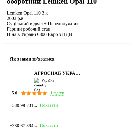
оборотний Lemken Opal 110
Lemken Opal 110 3 к
2003 р.в.
Суцільний відвал + Передплужник
Гарний робочий стан
Ціна в Україні 6800 Евро з ПДВ
Як з нами зв'язатися
АГРОСНАБ УКРАЇНА
Україна
1 відгук
5.0
Показати
+380 99 731...
Показати
+380 67 394...