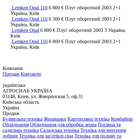
Lemken Opal 110
6 800 €
Плуг оборотний
2003
2+1
Україна, Київ
Lemken Opal 110
6 300 €
Плуг оборотний
2003
2+1
Україна, Київ
Lemken Opal
6 800 €
Плуг оборотний
2003
3
Україна,
Київ
Lemken Opal 110
6 800 €
Плуг оборотний
2003
2+1
Україна, Київ
Компанія
Продаж
Контакти
українська
АГРОСНАБ УКРАЇНА
03148, Киев, ул. Жмеринская 5, оф.31
Київська область
Україна
Продаж
Будівельна техніка
Жниварки
Картопляна техніка
Комбайни
Обладнання
Обладнання для обробки зерна
Посівна та
садильна техніка
Складська техніка
Техніка для внесення
добрив
Техніка для заготівлі сіна
Техніка для поливу та