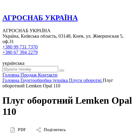
АГРОСНАБ УКРАЇНА
АГРОСНАБ УКРАЇНА
Україна, Київська область, 03148, Киев, ул. Жмеринская 5,
оф.31
+380 99 731 7370
+380 67 394 2279
українська
Головна
Продаж
Контакти
Головна
Ґрунтообробна техніка
Плуги оборотні
Плуг
оборотний Lemken Opal 110
Плуг оборотний Lemken Opal
110
PDF
Поділитись