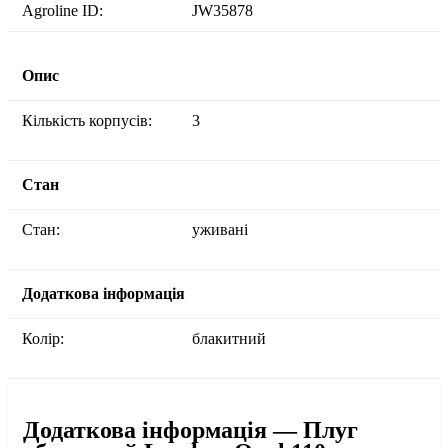
Agroline ID:
JW35878
Опис
Кількість корпусів:
3
Стан
Стан:
уживані
Додаткова інформація
Колір:
блакитний
Додаткова інформація — Плуг