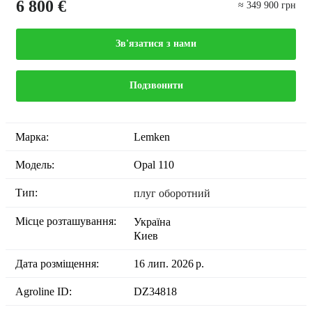
6 800 €
≈ 349 900 грн
Зв'язатися з нами
Подзвонити
Марка:
Lemken
Модель:
Opal 110
Тип:
плуг оборотний
Місце розташування:
Україна
Киев
Дата розміщення:
16 лип. 2026 р.
Agroline ID:
DZ34818