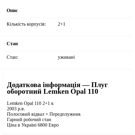
Опис
Кількість корпусів:
2+1
Стан
Стан:
уживані
Додаткова інформація — Плуг
оборотний Lemken Opal 110
Lemken Opal 110 2+1 к
2003 р.в.
Полосовий відвал + Передплужник
Гарний робочий стан
Ціна в Україні 6800 Евро