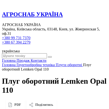
АГРОСНАБ УКРАЇНА
АГРОСНАБ УКРАЇНА
Україна, Київська область, 03148, Киев, ул. Жмеринская 5,
оф.31
+380 99 731 7370
+380 67 394 2279
українська
Головна
Продаж
Контакти
Головна
Ґрунтообробна техніка
Плуги оборотні
Плуг
оборотний Lemken Opal 110
Плуг оборотний Lemken Opal
110
PDF
Поділитись