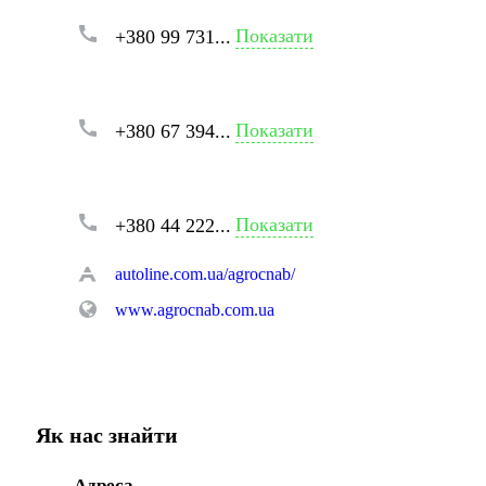
Показати
+380 99 731...
Показати
+380 67 394...
Показати
+380 44 222...
autoline.com.ua/agrocnab/
www.agrocnab.com.ua
Як нас знайти
Адреса