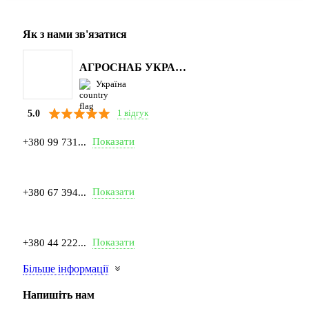
Як з нами зв'язатися
АГРОСНАБ УКРАЇНА
Україна
1 відгук
5.0
Показати
+380 99 731...
Показати
+380 67 394...
Показати
+380 44 222...
Більше інформації
Напишіть нам