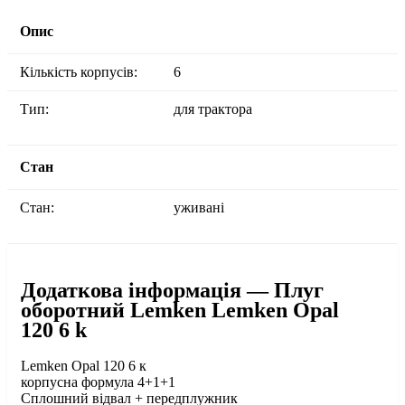
Опис
Кількість корпусів:
6
Тип:
для трактора
Стан
Стан:
уживані
Додаткова інформація — Плуг
оборотний Lemken Lemken Opal
120 6 k
Lemken Opal 120 6 к
корпусна формула 4+1+1
Сплошний відвал + передплужник