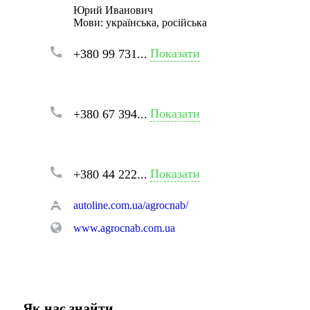
Юрий Иванович
Мови:
українська, російська
Показати
+380 99 731...
Показати
+380 67 394...
Показати
+380 44 222...
autoline.com.ua/agrocnab/
www.agrocnab.com.ua
Як нас знайти