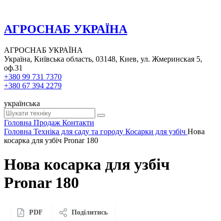
АГРОСНАБ УКРАЇНА
АГРОСНАБ УКРАЇНА
Україна, Київська область, 03148, Киев, ул. Жмеринская 5,
оф.31
+380 99 731 7370
+380 67 394 2279
українська
Головна
Продаж
Контакти
Головна
Техніка для саду та городу
Косарки для узбіч
Нова
косарка для узбіч Pronar 180
Нова косарка для узбіч
Pronar 180
PDF
Поділитись