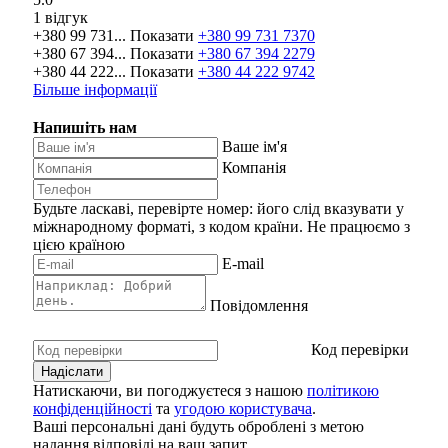
1 відгук
+380 99 731...
Показати
+380 99 731 7370
+380 67 394...
Показати
+380 67 394 2279
+380 44 222...
Показати
+380 44 222 9742
Більше інформації
Напишіть нам
Ваше ім'я
Компанія
Будьте ласкаві, перевірте номер: його слід вказувати у
міжнародному форматі, з кодом країни.
Не працюємо з
цією країною
E-mail
Повідомлення
Код перевірки
Натискаючи, ви погоджуєтеся з нашою
політикою
конфіденційності
та
угодою користувача
.
Ваші персональні дані будуть оброблені з метою
надання відповіді на ваш запит.