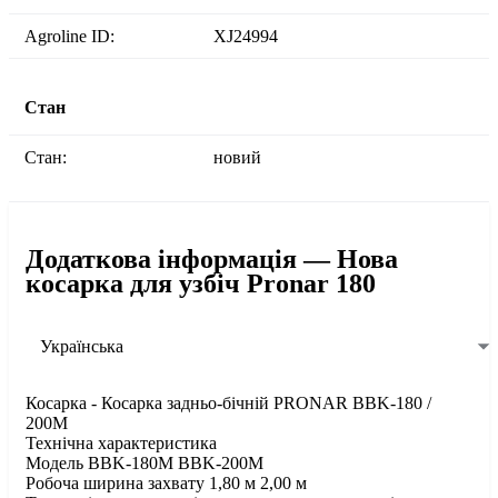
Agroline ID:
XJ24994
Стан
Стан:
новий
Додаткова інформація — Нова
косарка для узбіч Pronar 180
Українська
Косарка - Косарка задньо-бічній PRONAR ВBK-180 /
200M
Технічна характеристика
Модель ВBK-180M ВBK-200M
Робоча ширина захвату 1,80 м 2,00 м