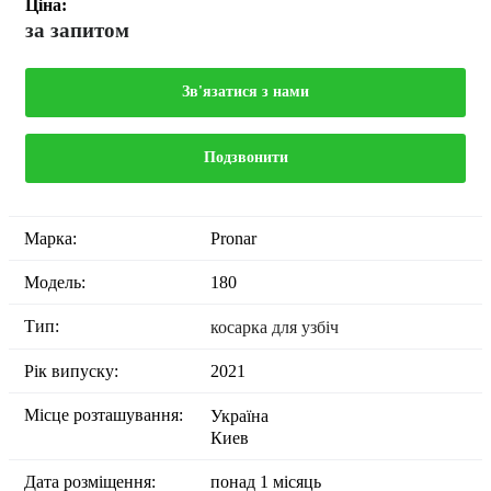
Ціна:
за запитом
Зв'язатися з нами
Подзвонити
Марка:
Pronar
Модель:
180
Тип:
косарка для узбіч
Рік випуску:
2021
Місце розташування:
Україна
Киев
Дата розміщення:
понад 1 місяць