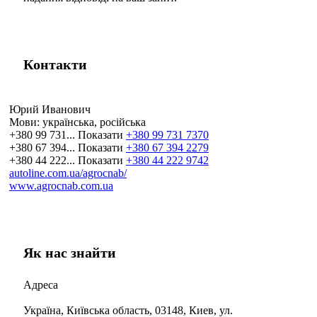
Контакти
Юрий Иванович
Мови:
українська, російська
+380 99 731...
Показати
+380 99 731 7370
+380 67 394...
Показати
+380 67 394 2279
+380 44 222...
Показати
+380 44 222 9742
autoline.com.ua/agrocnab/
www.agrocnab.com.ua
Як нас знайти
Адреса
Україна, Київська область, 03148, Киев, ул.