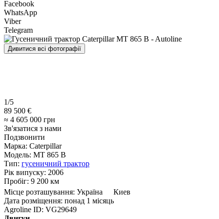
Facebook
WhatsApp
Viber
Telegram
Дивитися всі фотографії
1/5
89 500 €
≈ 4 605 000 грн
Зв'язатися з нами
Подзвонити
Марка:
Caterpillar
Модель:
MT 865 B
Тип:
гусеничний трактор
Рік випуску:
2006
Пробіг:
9 200 км
Місце розташування:
Україна
Киев
Дата розміщення:
понад 1 місяць
Agroline ID:
VG29649
Двигун