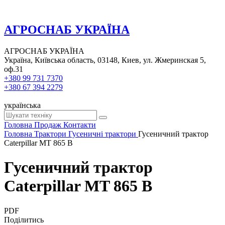
АГРОСНАБ УКРАЇНА
АГРОСНАБ УКРАЇНА
Україна, Київська область, 03148, Киев, ул. Жмеринская 5,
оф.31
+380 99 731 7370
+380 67 394 2279
українська
Головна
Продаж
Контакти
Головна
Трактори
Гусеничні трактори
Гусеничний трактор
Caterpillar MT 865 B
Гусеничний трактор
Caterpillar MT 865 B
PDF
Поділитись