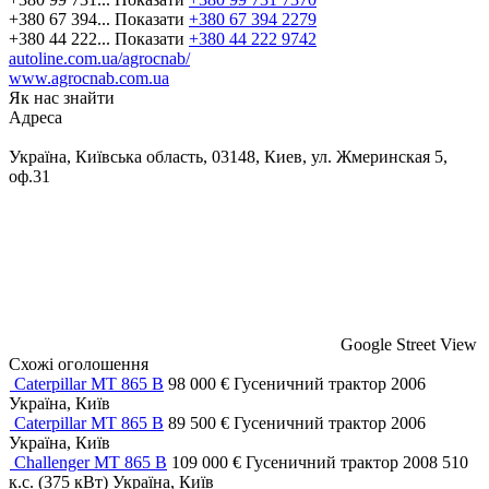
+380 67 394...
Показати
+380 67 394 2279
+380 44 222...
Показати
+380 44 222 9742
autoline.com.ua/agrocnab/
www.agrocnab.com.ua
Як нас знайти
Адреса
Україна, Київська область, 03148, Киев, ул. Жмеринская 5,
оф.31
Google Street View
Схожі оголошення
Caterpillar MT 865 B
98 000 €
Гусеничний трактор
2006
Україна, Київ
Caterpillar MT 865 B
89 500 €
Гусеничний трактор
2006
Україна, Київ
Challenger MT 865 B
109 000 €
Гусеничний трактор
2008
510
к.с. (375 кВт)
Україна, Київ