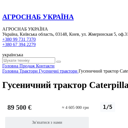
АГРОСНАБ УКРАЇНА
АГРОСНАБ УКРАЇНА
Україна, Київська область, 03148, Киев, ул. Жмеринская 5, оф.3
+380 99 731 7370
+380 67 394 2279
українська
Головна
Продаж
Контакти
Головна
Трактори
Гусеничні трактори
Гусеничний трактор Cater
Гусеничний трактор Caterpill
89 500 €
1/5
≈ 4 605 000 грн
Зв'язатися з нами