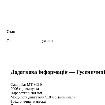
Стан
Стан:
уживані
Додаткова інформація — Гусеничний
Caterpillar MT 865 B
2006 год выпуска
Наработка 9200 м/ч.
Мощность двигателя 510 л.с. (номинал)
Трёхточечная навеска.