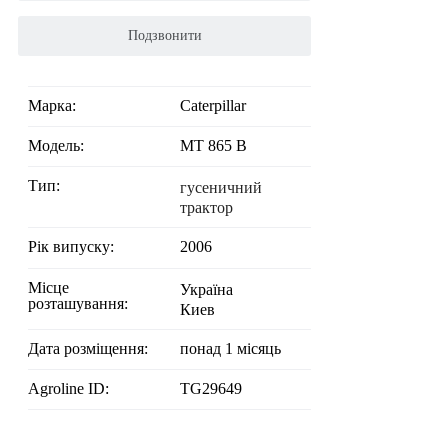
Подзвонити
Марка:
Caterpillar
Модель:
MT 865 B
Тип:
гусеничний
трактор
Рік випуску:
2006
Місце
Україна
розташування:
Киев
Дата розміщення:
понад 1 місяць
Agroline ID:
TG29649