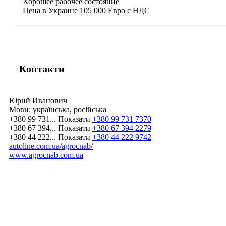
Хорошее рабочее состояние
Цена в Украине 105 000 Евро с НДС
Контакти
Юрий Иванович
Мови:
українська, російська
+380 99 731...
Показати
+380 99 731 7370
+380 67 394...
Показати
+380 67 394 2279
+380 44 222...
Показати
+380 44 222 9742
autoline.com.ua/agrocnab/
www.agrocnab.com.ua