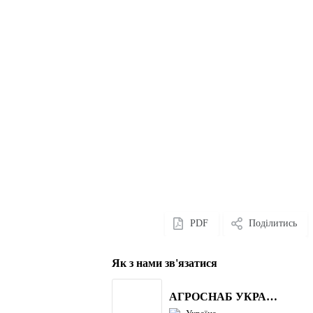
PDF
Поділитись
Як з нами зв'язатися
АГРОСНАБ УКРАЇНА