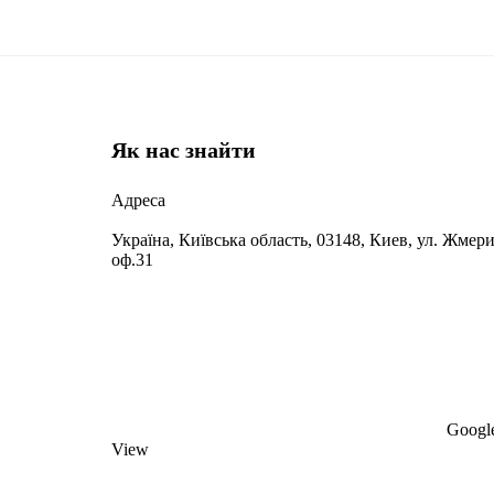
Як нас знайти
Адреса
Україна, Київська область, 03148, Киев, ул. Жмери
оф.31
Google
View