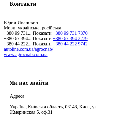
Контакти
Юрий Иванович
Мови:
українська, російська
+380 99 731...
Показати
+380 99 731 7370
+380 67 394...
Показати
+380 67 394 2279
+380 44 222...
Показати
+380 44 222 9742
autoline.com.ua/agrocnab/
www.agrocnab.com.ua
Як нас знайти
Адреса
Україна, Київська область, 03148, Киев, ул.
Жмеринская 5, оф.31