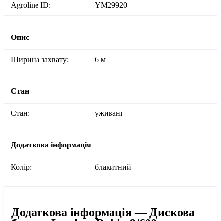
Agroline ID:
YM29920
Опис
Ширина захвату:
6 м
Стан
Стан:
уживані
Додаткова інформація
Колір:
блакитний
Додаткова інформація — Дискова