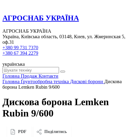
АГРОСНАБ УКРАЇНА
АГРОСНАБ УКРАЇНА
Україна, Київська область, 03148, Киев, ул. Жмеринская 5,
оф.31
+380 99 731 7370
+380 67 394 2279
українська
Головна
Продаж
Контакти
Головна
Ґрунтообробна техніка
Дискові борони
Дискова
борона Lemken Rubin 9/600
Дискова борона Lemken
Rubin 9/600
PDF
Поділитись