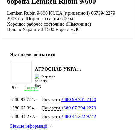
борона Lemken Rubin 9/600
Lemken Rubin 9/600 KUEA (прицепной) 0673942279
2003 г.в. Ширина захвата 6.00 м
Хорошее рабочее состояние (Німеччина)
Цена в Украине 34 500 Евро с НДС
Як з нами зв'язатися
АГРОСНАБ УКРАЇНА
Україна
1 відгук
5.0
+380 99 731...
Показати
+380 99 731 7370
+380 67 394...
Показати
+380 67 394 2279
+380 44 222...
Показати
+380 44 222 9742
Більше інформації