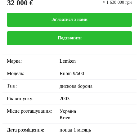
32 000 €
≈ 1 638 000 грн
Зв'язатися з нами
Подзвонити
Марка:
Lemken
Модель:
Rubin 9/600
Тип:
дискова борона
Рік випуску:
2003
Місце розташування:
Україна
Киев
Дата розміщення:
понад 1 місяць