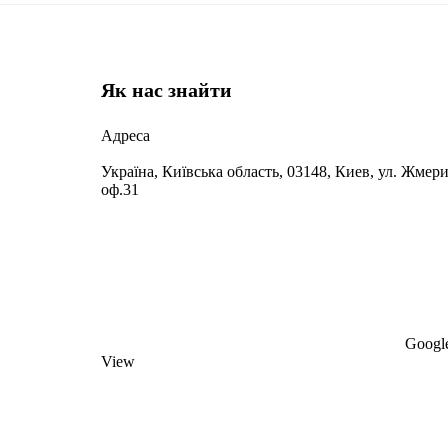
Як нас знайти
Адреса
Україна, Київська область, 03148, Киев, ул. Жмери
оф.31
Google
View