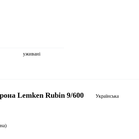
уживані
рона Lemken Rubin 9/600
Українська
на)