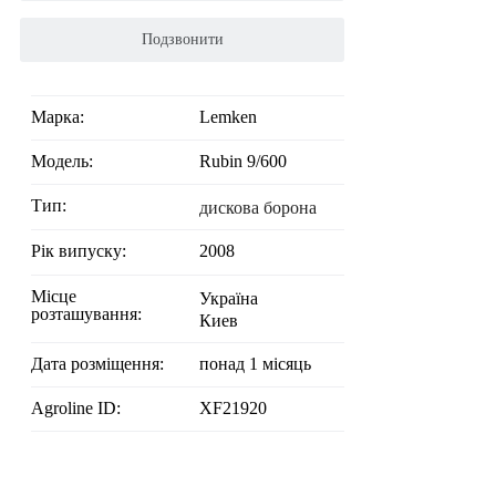
Подзвонити
Марка:
Lemken
Модель:
Rubin 9/600
Тип:
дискова борона
Рік випуску:
2008
Місце
Україна
розташування:
Киев
Дата розміщення:
понад 1 місяць
Agroline ID:
XF21920