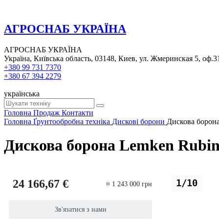
АГРОСНАБ УКРАЇНА
АГРОСНАБ УКРАЇНА
Україна, Київська область, 03148, Киев, ул. Жмеринская 5, оф.3
+380 99 731 7370
+380 67 394 2279
українська
Головна
Продаж
Контакти
Головна
Ґрунтообробна техніка
Дискові борони
Дискова борона
Дискова борона Lemken Rubin
24 166,67 €
1/10
≈ 1 243 000 грн
Зв'язатися з нами