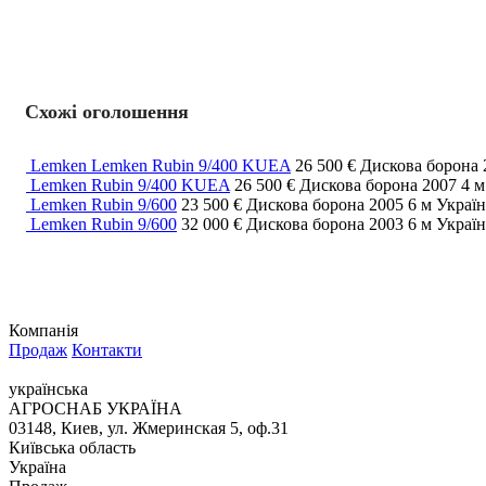
Схожі оголошення
Lemken Lemken Rubin 9/400 KUEA
26 500 €
Дискова борона
Lemken Rubin 9/400 KUEA
26 500 €
Дискова борона
2007
4 
Lemken Rubin 9/600
23 500 €
Дискова борона
2005
6 м
Україн
Lemken Rubin 9/600
32 000 €
Дискова борона
2003
6 м
Україн
Компанія
Продаж
Контакти
українська
АГРОСНАБ УКРАЇНА
03148, Киев, ул. Жмеринская 5, оф.31
Київська область
Україна