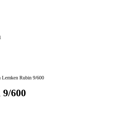
1
 Lemken Rubin 9/600
 9/600