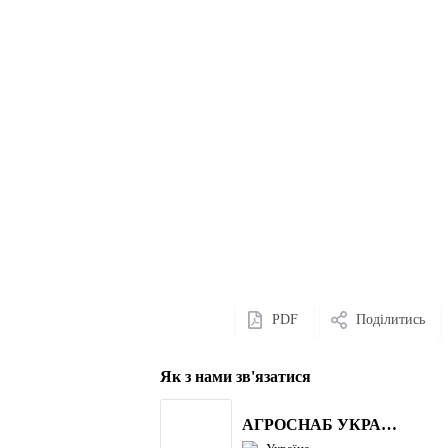
PDF
Поділитись
Як з нами зв'язатися
АГРОСНАБ УКРАЇНА