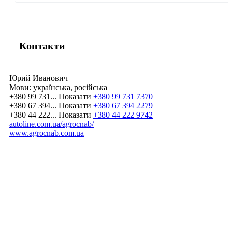
Контакти
Юрий Иванович
Мови:
українська, російська
+380 99 731...
Показати
+380 99 731 7370
+380 67 394...
Показати
+380 67 394 2279
+380 44 222...
Показати
+380 44 222 9742
autoline.com.ua/agrocnab/
www.agrocnab.com.ua