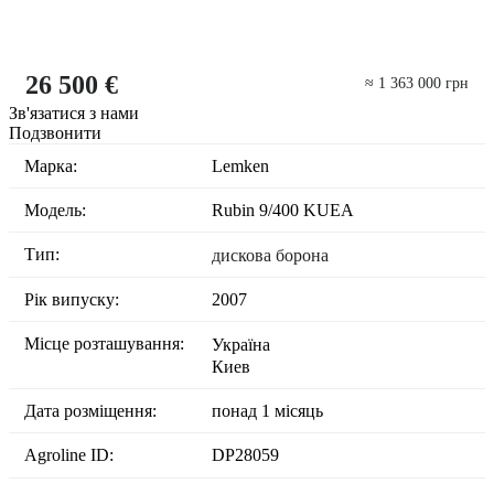
26 500 €
≈ 1 363 000 грн
Зв'язатися з нами
Подзвонити
Марка:
Lemken
Модель:
Rubin 9/400 KUEA
Тип:
дискова борона
Рік випуску:
2007
Місце розташування:
Україна
Киев
Дата розміщення:
понад 1 місяць
Agroline ID:
DP28059