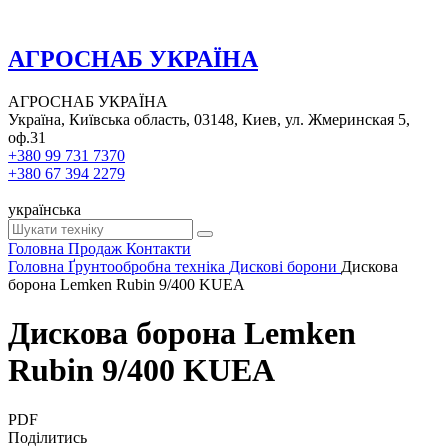
АГРОСНАБ УКРАЇНА
АГРОСНАБ УКРАЇНА
Україна, Київська область, 03148, Киев, ул. Жмеринская 5,
оф.31
+380 99 731 7370
+380 67 394 2279
українська
Головна
Продаж
Контакти
Головна
Ґрунтообробна техніка
Дискові борони
Дискова
борона Lemken Rubin 9/400 KUEA
Дискова борона Lemken
Rubin 9/400 KUEA
PDF
Поділитись