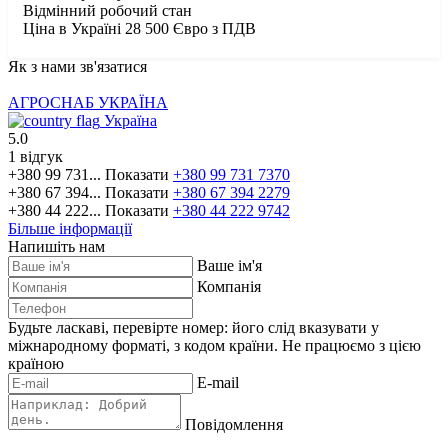
Відмінний робочий стан
Ціна в Україні 28 500 Євро з ПДВ
Як з нами зв'язатися
АГРОСНАБ УКРАЇНА
Україна
5.0
1 відгук
+380 99 731...
Показати
+380 99 731 7370
+380 67 394...
Показати
+380 67 394 2279
+380 44 222...
Показати
+380 44 222 9742
Більше інформації
Напишіть нам
Ваше ім'я
Компанія
Будьте ласкаві, перевірте номер: його слід вказувати у
міжнародному форматі, з кодом країни.
Не працюємо з цією
країною
E-mail
Повідомлення