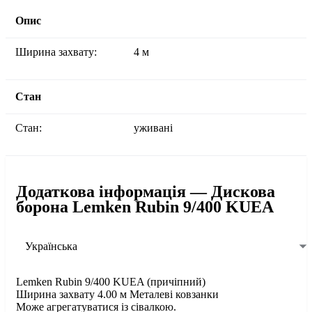
Опис
Ширина захвату:
4 м
Стан
Стан:
уживані
Додаткова інформація — Дискова
борона Lemken Rubin 9/400 KUEA
Українська
Lemken Rubin 9/400 KUEA (причіпний)
Ширина захвату 4.00 м Металеві ковзанки
Може агрегатуватися із сівалкою.