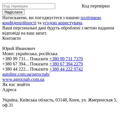
Код перевірки
Натискаючи, ви погоджуєтеся з нашою
політикою
конфіденційності
та
угодою користувача
.
Ваші персональні дані будуть оброблені з метою надання
відповіді на ваш запит.
Контакти
Юрий Иванович
Мови:
українська, російська
+380 99 731...
Показати
+380 99 731 7370
+380 67 394...
Показати
+380 67 394 2279
+380 44 222...
Показати
+380 44 222 9742
autoline.com.ua/agrocnab/
www.agrocnab.com.ua
Як нас знайти
Адреса
Україна, Київська область, 03148, Киев, ул. Жмеринская 5,
оф.31