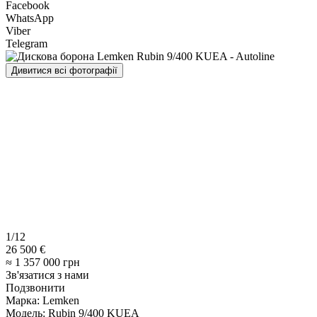
Facebook
WhatsApp
Viber
Telegram
Дивитися всі фотографії
1/12
26 500 €
≈ 1 357 000 грн
Зв'язатися з нами
Подзвонити
Марка:
Lemken
Модель:
Rubin 9/400 KUEA