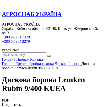
АГРОСНАБ УКРАЇНА
АГРОСНАБ УКРАЇНА
Україна, Київська область, 03148, Киев, ул. Жмеринская 5,
оф.31
+380 99 731 7370
+380 67 394 2279
українська
Головна
Продаж
Контакти
Головна
Ґрунтообробна техніка
Дискові борони
Дискова
борона Lemken Rubin 9/400 KUEA
Дискова борона Lemken
Rubin 9/400 KUEA
PDF
Поділитись