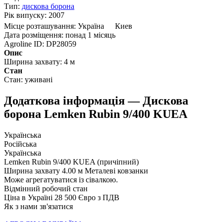
Тип:
дискова борона
Рік випуску:
2007
Місце розташування:
Україна
Киев
Дата розміщення:
понад 1 місяць
Agroline ID:
DP28059
Опис
Ширина захвату:
4 м
Стан
Стан:
уживані
Додаткова інформація — Дискова
борона Lemken Rubin 9/400 KUEA
Українська
Російська
Українська
Lemken Rubin 9/400 KUEA (причіпний)
Ширина захвату 4.00 м Металеві ковзанки
Може агрегатуватися із сівалкою.
Відмінний робочий стан
Ціна в Україні 28 500 Євро з ПДВ
Як з нами зв'язатися