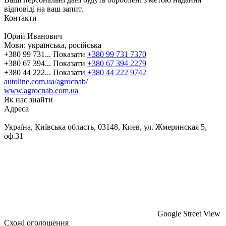
відповіді на ваш запит.
Контакти
Юрий Иванович
Мови:
українська, російська
+380 99 731...
Показати
+380 99 731 7370
+380 67 394...
Показати
+380 67 394 2279
+380 44 222...
Показати
+380 44 222 9742
autoline.com.ua/agrocnab/
www.agrocnab.com.ua
Як нас знайти
Адреса
Україна, Київська область, 03148, Киев, ул. Жмеринская 5,
оф.31
Google Street View
Схожі оголошення