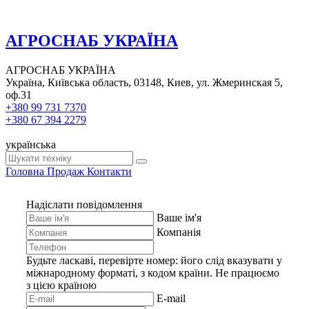
АГРОСНАБ УКРАЇНА
АГРОСНАБ УКРАЇНА
Україна, Київська область, 03148, Киев, ул. Жмеринская 5,
оф.31
+380 99 731 7370
+380 67 394 2279
українська
Головна
Продаж
Контакти
Надіслати повідомлення
Ваше ім'я
Компанія
Будьте ласкаві, перевірте номер: його слід вказувати у
міжнародному форматі, з кодом країни.
Не працюємо
з цією країною
E-mail