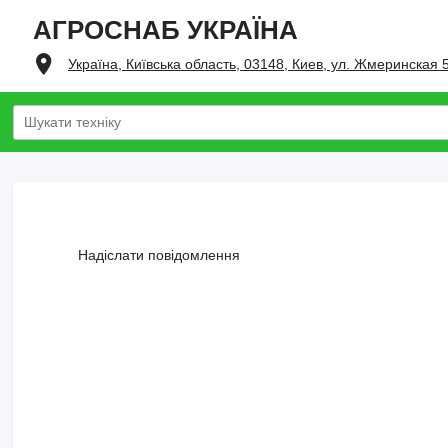
АГРОСНАБ УКРАЇНА
Україна, Київська область, 03148, Киев, ул. Жмеринская 
Надіслати повідомлення