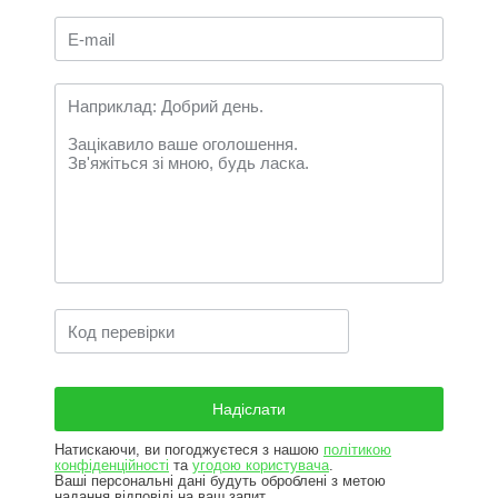
Натискаючи, ви погоджуєтеся з нашою
політикою
конфіденційності
та
угодою користувача
.
Ваші персональні дані будуть оброблені з метою
надання відповіді на ваш запит.