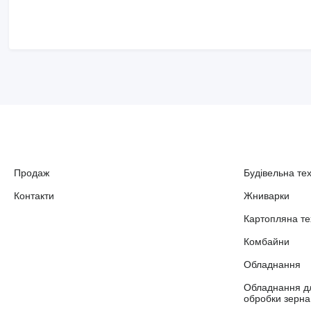
Продаж
Будівельна тех
Контакти
Жниварки
Картопляна те
Комбайни
Обладнання
Обладнання д
обробки зерна