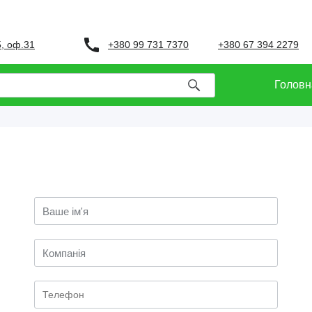
+380 99 731 7370
+380 67 394 2279
5, оф.31
Головн