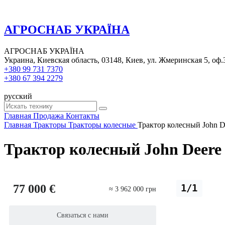
АГРОСНАБ УКРАЇНА
АГРОСНАБ УКРАЇНА
Украина, Киевская область, 03148, Киев, ул. Жмеринская 5, оф.
+380 99 731 7370
+380 67 394 2279
русский
Главная
Продажа
Контакты
Главная
Тракторы
Тракторы колесные
Трактор колесный John D
Трактор колесный John Deere
77 000 €
1/1
≈ 3 962 000 грн
Связаться с нами