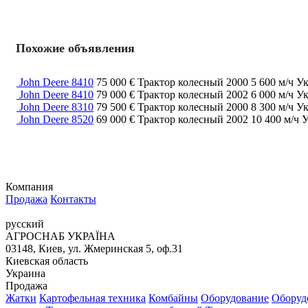
Похожие объявления
John Deere 8410
75 000 €
Трактор колесный
2000
5 600 м/ч
Ук
John Deere 8410
79 000 €
Трактор колесный
2002
6 000 м/ч
Ук
John Deere 8310
79 500 €
Трактор колесный
2000
8 300 м/ч
Ук
John Deere 8520
69 000 €
Трактор колесный
2002
10 400 м/ч
У
Компания
Продажа
Контакты
русский
АГРОСНАБ УКРАЇНА
03148, Киев, ул. Жмеринская 5, оф.31
Киевская область
Украина
Продажа
Жатки
Картофельная техника
Комбайны
Оборудование
Оборудо