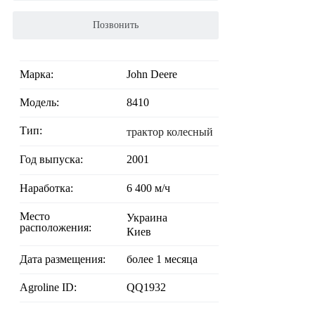
Позвонить
Марка:
John Deere
Модель:
8410
Тип:
трактор колесный
Год выпуска:
2001
Наработка:
6 400 м/ч
Место
Украина
расположения:
Киев
Дата размещения:
более 1 месяца
Agroline ID:
QQ1932