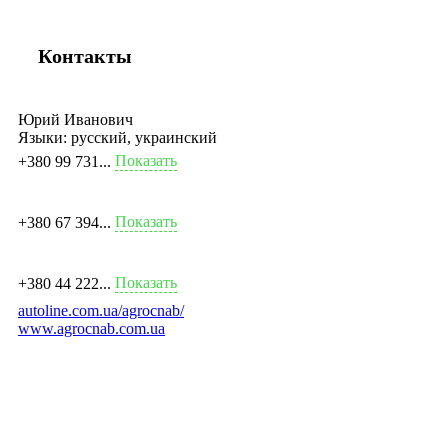
Контакты
Юрий Иванович
Языки:
русский, украинский
Показать
+380 99 731...
Показать
+380 67 394...
Показать
+380 44 222...
autoline.com.ua/agrocnab/
www.agrocnab.com.ua