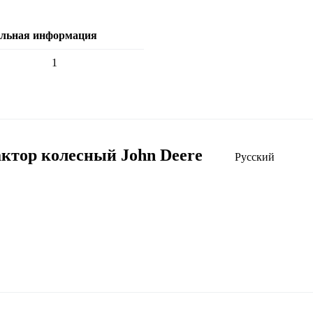
ельная информация
1
ктор колесный John Deere
Русский