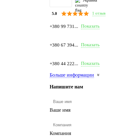
Украина
1 отзыв
5.0
Показать
+380 99 731...
Показать
+380 67 394...
Показать
+380 44 222...
Больше информации
Напишите нам
Ваше имя
Компания