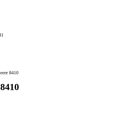
31
eere 8410
 8410