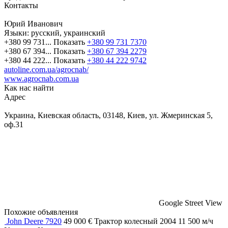
Контакты
Юрий Иванович
Языки:
русский, украинский
+380 99 731...
Показать
+380 99 731 7370
+380 67 394...
Показать
+380 67 394 2279
+380 44 222...
Показать
+380 44 222 9742
autoline.com.ua/agrocnab/
www.agrocnab.com.ua
Как нас найти
Адрес
Украина, Киевская область, 03148, Киев, ул. Жмеринская 5,
оф.31
Google Street View
Похожие объявления
John Deere 7920
49 000 €
Трактор колесный
2004
11 500 м/ч