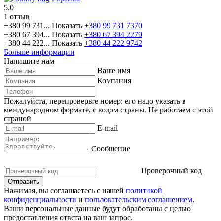
5.0
1 отзыв
+380 99 731...
Показать
+380 99 731 7370
+380 67 394...
Показать
+380 67 394 2279
+380 44 222...
Показать
+380 44 222 9742
Больше информации
Напишите нам
Ваше имя
Компания
Пожалуйста, перепроверьте номер: его надо указать в
международном формате, с кодом страны.
Не работаем с этой
страной
E-mail
Сообщение
Проверочный код
Нажимая, вы соглашаетесь с нашей
политикой
конфиденциальности
и
пользовательским соглашением
.
Ваши персональные данные будут обработаны с целью
предоставления ответа на ваш запрос.