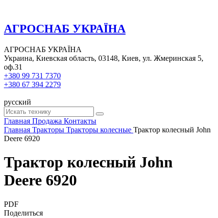
АГРОСНАБ УКРАЇНА
АГРОСНАБ УКРАЇНА
Украина, Киевская область, 03148, Киев, ул. Жмеринская 5,
оф.31
+380 99 731 7370
+380 67 394 2279
русский
Главная
Продажа
Контакты
Главная
Тракторы
Тракторы колесные
Трактор колесный John
Deere 6920
Трактор колесный John
Deere 6920
PDF
Поделиться