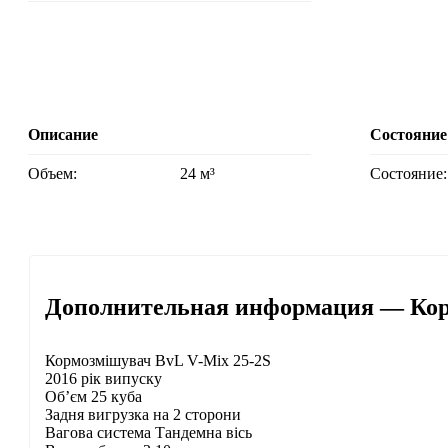
Описание
Состояние
Объем:
24 м³
Состояние:
Дополнительная информация — Кор
Кормозмішувач BvL V-Mix 25-2S
2016 рік випуску
Об’єм 25 куба
Задня вигрузка на 2 сторони
Вагова система Тандемна вісь