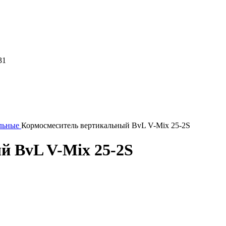
31
льные
Кормосмеситель вертикальный BvL V-Mix 25-2S
й BvL V-Mix 25-2S