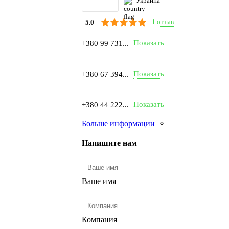
Украина
1 отзыв
5.0
Показать
+380 99 731...
Показать
+380 67 394...
Показать
+380 44 222...
Больше информации
Напишите нам
Ваше имя
Компания