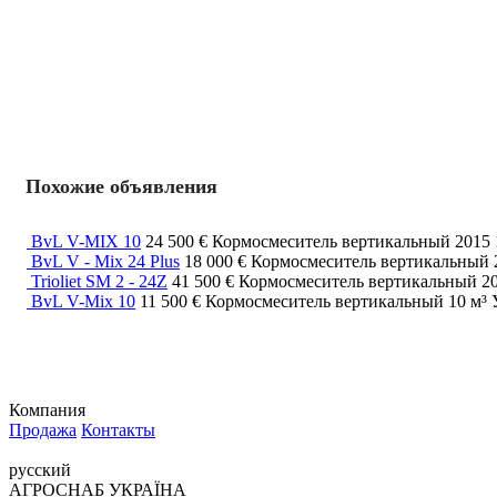
Похожие объявления
BvL V-MIX 10
24 500 €
Кормосмеситель вертикальный
2015
BvL V - Mix 24 Plus
18 000 €
Кормосмеситель вертикальный
Trioliet SM 2 - 24Z
41 500 €
Кормосмеситель вертикальный
2
BvL V-Mix 10
11 500 €
Кормосмеситель вертикальный
10 м³
Компания
Продажа
Контакты
русский
АГРОСНАБ УКРАЇНА