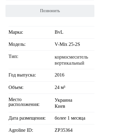
Позвонить
Марка:
BvL
Модель:
V-Mix 25-2S
Тип:
кормосмеситель
вертикальный
Год выпуска:
2016
Объем:
24 м³
Место
Украина
расположения:
Киев
Дата размещения:
более 1 месяца
Agroline ID:
ZP35364