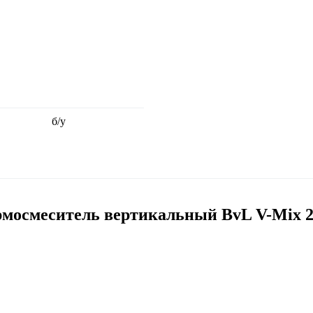
б/у
мосмеситель вертикальный BvL V-Mix 2