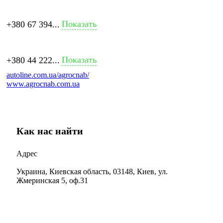
Показать
+380 67 394...
Показать
+380 44 222...
autoline.com.ua/agrocnab/
www.agrocnab.com.ua
Как нас найти
Адрес
Украина, Киевская область, 03148, Киев, ул.
Жмеринская 5, оф.31