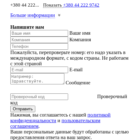
+380 44 222...
Показать
+380 44 222 9742
Больше информации
Напишите нам
Ваше имя
Компания
Пожалуйста, перепроверьте номер: его надо указать в
международном формате, с кодом страны.
Не работаем
с этой страной
E-mail
Сообщение
Проверочный
код
Нажимая, вы соглашаетесь с нашей
политикой
конфиденциальности
и
пользовательским
соглашением
.
Ваши персональные данные будут обработаны с целью
предоставления ответа на ваш запрос.