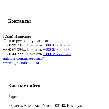
Контакты
Юрий Иванович
Языки:
русский, украинский
+380 99 731...
Показать
+380 99 731 7370
+380 67 394...
Показать
+380 67 394 2279
+380 44 222...
Показать
+380 44 222 9742
autoline.com.ua/agrocnab/
www.agrocnab.com.ua
Как нас найти
Адрес
Украина, Киевская область, 03148, Киев, ул.