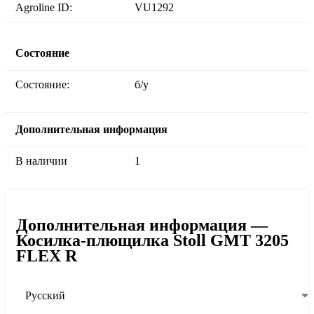
Agroline ID:
VU1292
Состояние
Состояние:
б/у
Дополнительная информация
В наличии
1
Дополнительная информация —
Косилка-плющилка Stoll GMT 3205
FLEX R
Русский