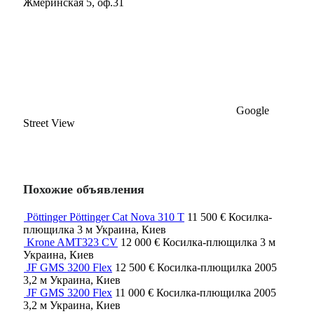
Жмеринская 5, оф.31
Google
Street View
Похожие объявления
Pöttinger Pöttinger Cat Nova 310 T
11 500 €
Косилка-
плющилка
3 м
Украина, Киев
Krone AMT323 CV
12 000 €
Косилка-плющилка
3 м
Украина, Киев
JF GMS 3200 Flex
12 500 €
Косилка-плющилка
2005
3,2 м
Украина, Киев
JF GMS 3200 Flex
11 000 €
Косилка-плющилка
2005
3,2 м
Украина, Киев