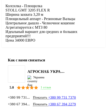
Колсилка - Плющилка
STOLL GMT 3205 FLEX R
Ширина захвата 3,20 м
Плющильный аппарт - Резиновые Вальцы
Центральное дышло - Челночное кошение
Агрегатируется с МТЗ 80
Идеальный вариант для средних и больших
предприятий!!!
Цена 34000 ЕВРО
Как с нами связаться
АГРОСНАБ УКРАЇНА
Украина
1 отзыв
5.0
+380 99 731...
Показать
+380 99 731 7370
+380 67 394...
Показать
+380 67 394 2279