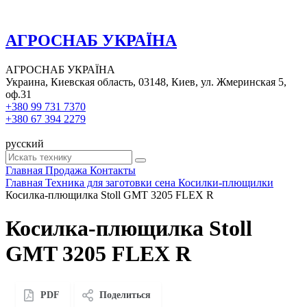
АГРОСНАБ УКРАЇНА
АГРОСНАБ УКРАЇНА
Украина, Киевская область, 03148, Киев, ул. Жмеринская 5,
оф.31
+380 99 731 7370
+380 67 394 2279
русский
Главная
Продажа
Контакты
Главная
Техника для заготовки сена
Косилки-плющилки
Косилка-плющилка Stoll GMT 3205 FLEX R
Косилка-плющилка Stoll
GMT 3205 FLEX R
PDF
Поделиться