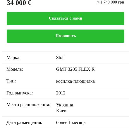
34 000 €
≈ 1 749 000 грн
Связаться с нами
Позвонить
Марка:
Stoll
Модель:
GMT 3205 FLEX R
Тип:
косилка-плющилка
Год выпуска:
2012
Место расположения:
Украина
Киев
Дата размещения:
более 1 месяца