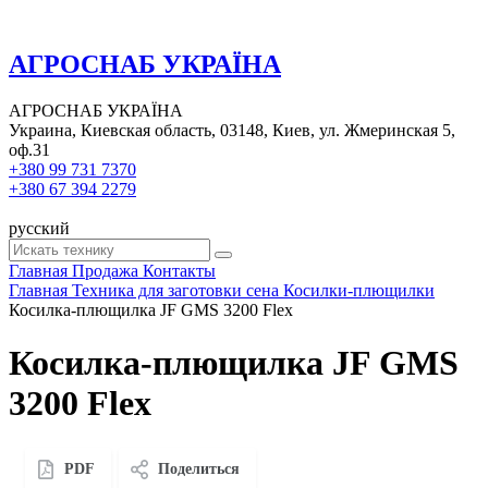
АГРОСНАБ УКРАЇНА
АГРОСНАБ УКРАЇНА
Украина, Киевская область, 03148, Киев, ул. Жмеринская 5,
оф.31
+380 99 731 7370
+380 67 394 2279
русский
Главная
Продажа
Контакты
Главная
Техника для заготовки сена
Косилки-плющилки
Косилка-плющилка JF GMS 3200 Flex
Косилка-плющилка JF GMS
3200 Flex
PDF
Поделиться