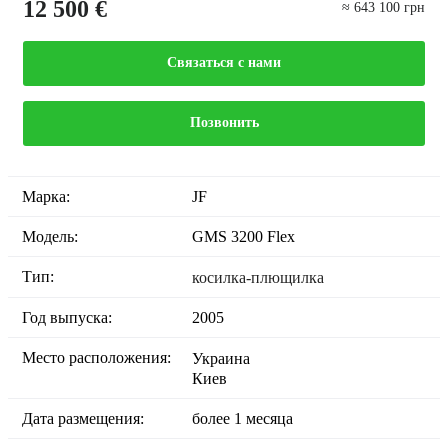
12 500 €
≈ 643 100 грн
Связаться с нами
Позвонить
Марка:
JF
Модель:
GMS 3200 Flex
Тип:
косилка-плющилка
Год выпуска:
2005
Место расположения:
Украина
Киев
Дата размещения:
более 1 месяца