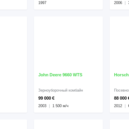
1997
2006
John Deere 9660 WTS
Horsch
Зерноуборочный комбайн
Посевно
99 000 €
88 000 
2003
1 500 м/ч
2012