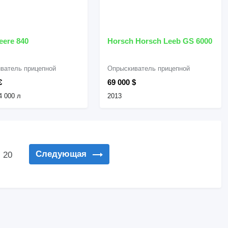
eere 840
Horsch Horsch Leeb GS 6000
ватель прицепной
Опрыскиватель прицепной
€
69 000 $
4 000 л
2013
Следующая
20