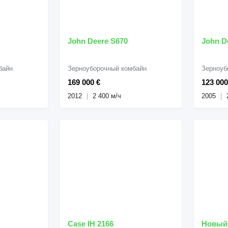
John Deere S670
байн
Зерноуборочный комбайн
Зерноуб
169 000 €
123 000
2012
2 400 м/ч
2005
Case IH 2166
Новый 