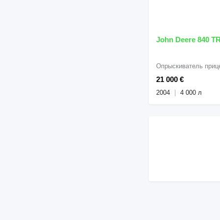
John Deere 840 T
Опрыскиватель приц
21 000 €
2004
4 000 л