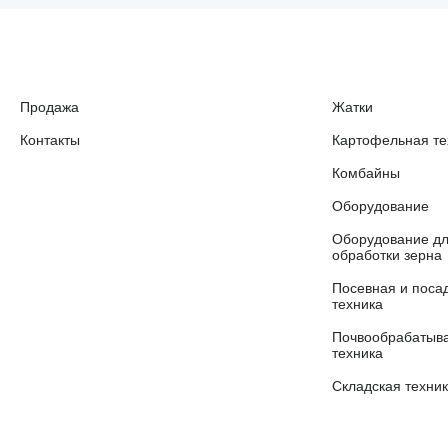
Продажа
Жатки
Контакты
Картофельная те
Комбайны
Оборудование
Оборудование д
обработки зерна
Посевная и поса
техника
Почвообрабаты
техника
Складская техни