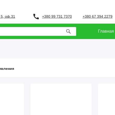
+380 99 731 7370
+380 67 394 2279
 5, оф.31
Главная
явления