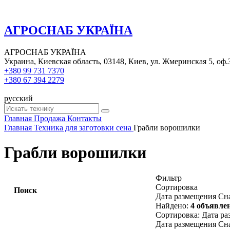
АГРОСНАБ УКРАЇНА
АГРОСНАБ УКРАЇНА
Украина, Киевская область, 03148, Киев, ул. Жмеринская 5, оф.
+380 99 731 7370
+380 67 394 2279
русский
Главная
Продажа
Контакты
Главная
Техника для заготовки сена
Грабли ворошилки
Грабли ворошилки
Фильтр
Сортировка
Поиск
Дата размещения
Сна
Найдено:
4 объявле
Сортировка
:
Дата р
Дата размещения
Сна