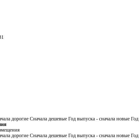
31
чала дорогие
Сначала дешевые
Год выпуска - сначала новые
Год
ния
азмещения
чала дорогие
Сначала дешевые
Год выпуска - сначала новые
Год