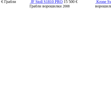
 €
Грабли
JF Stoll S1810 PRO
15 500 €
Krone S
Грабли ворошилки
ворошил
2008