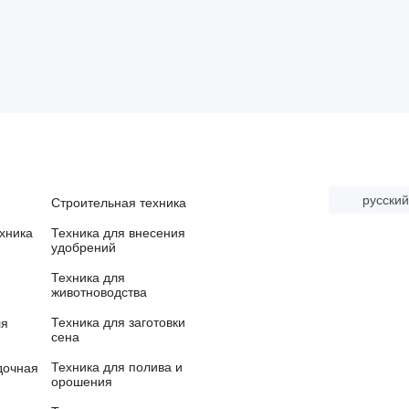
русский
Строительная техника
хника
Техника для внесения
удобрений
Техника для
животноводства
Техника для заготовки
ля
сена
Техника для полива и
дочная
орошения