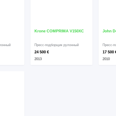
Krone COMPRIMA V150XC
John D
лонный
Пресс-подборщик рулонный
Пресс-п
24 500 €
17 500 
2013
2010