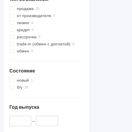
продажа
от производителя
лизинг
кредит
рассрочка
trade-in (обмен с доплатой)
обмен
Состояние
новый
б/у
Год выпуска
–