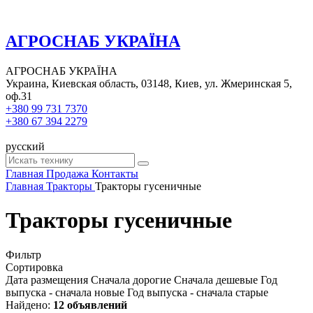
АГРОСНАБ УКРАЇНА
АГРОСНАБ УКРАЇНА
Украина, Киевская область, 03148, Киев, ул. Жмеринская 5,
оф.31
+380 99 731 7370
+380 67 394 2279
русский
Главная
Продажа
Контакты
Главная
Тракторы
Тракторы гусеничные
Тракторы гусеничные
Фильтр
Сортировка
Дата размещения
Сначала дорогие
Сначала дешевые
Год
выпуска - сначала новые
Год выпуска - сначала старые
Найдено:
12 объявлений