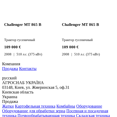
Challenger MT 865 B
Challenger MT 865 B
Трактор гусеничный
Трактор гусеничный
109 000 €
109 000 €
2008
510 л.с. (375 кВт)
2008
510 л.с. (375 кВт)
Компания
Продажа
Контакты
русский
АГРОСНАБ УКРАЇНА
03148, Киев, ул. Жмеринская 5, оф.31
Киевская область
Украина
Продажа
Жатки
Картофельная техника
Комбайны
Оборудование
Оборудование для обработки зерна
Посевная и посадочная
техника
Почвообрабатывающая техника
Складская техника