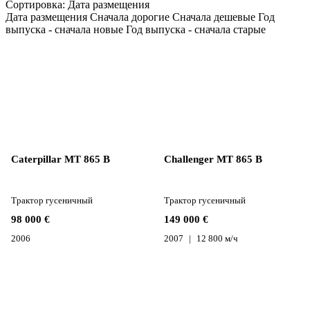
Сортировка
:
Дата размещения
Дата размещения
Сначала дорогие
Сначала дешевые
Год
выпуска - сначала новые
Год выпуска - сначала старые
Caterpillar MT 865 B
Challenger MT 865 B
Трактор гусеничный
Трактор гусеничный
98 000 €
149 000 €
2006
2007
12 800 м/ч