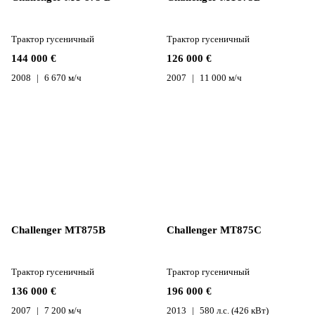
Трактор гусеничный
Трактор гусеничный
144 000 €
126 000 €
2008
6 670 м/ч
2007
11 000 м/ч
Challenger MT875B
Challenger MT875C
Трактор гусеничный
Трактор гусеничный
136 000 €
196 000 €
2007
7 200 м/ч
2013
580 л.с. (426 кВт)