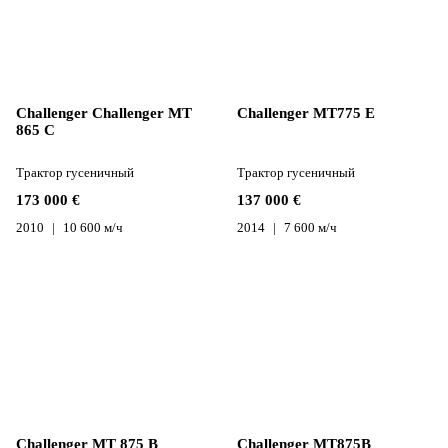
Challenger Challenger MT
Challenger MT775 E
865 C
Трактор гусеничный
Трактор гусеничный
173 000 €
137 000 €
2010
10 600 м/ч
2014
7 600 м/ч
Challenger MT 875 B
Challenger MT875B