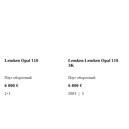
Lemken Opal 110
Lemken Lemken Opal 110
3K
Плуг оборотный
Плуг оборотный
6 800 €
6 800 €
2+1
2003
3