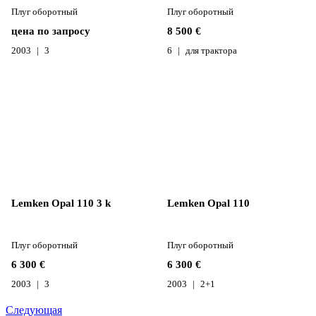
Плуг оборотный
Плуг оборотный
цена по запросу
8 500 €
2003
3
6
для трактора
Lemken Opal 110 3 k
Lemken Opal 110
Плуг оборотный
Плуг оборотный
6 300 €
6 300 €
2003
3
2003
2+1
Следующая