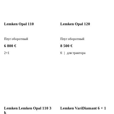
Lemken Opal 110
Lemken Opal 120
Плуг оборотный
Плуг оборотный
6 800 €
8 500 €
2+1
6
для трактора
Lemken Lemken Opal 110 3
Lemken VariDiamant 6 + 1
k