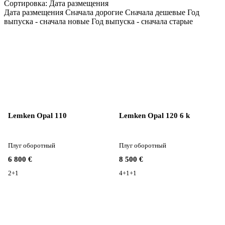
Сортировка
:
Дата размещения
Дата размещения
Сначала дорогие
Сначала дешевые
Год
выпуска - сначала новые
Год выпуска - сначала старые
Lemken Opal 110
Lemken Opal 120 6 k
Плуг оборотный
Плуг оборотный
6 800 €
8 500 €
2+1
4+1+1