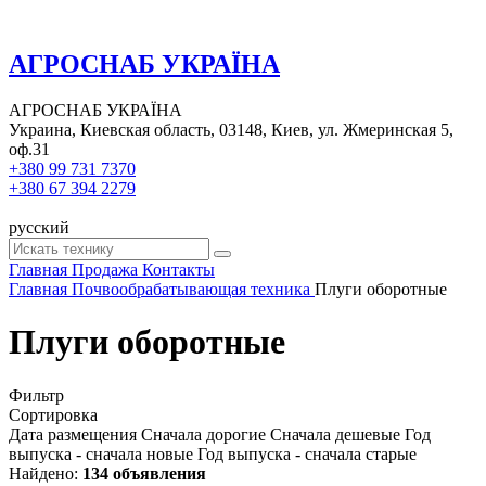
АГРОСНАБ УКРАЇНА
АГРОСНАБ УКРАЇНА
Украина, Киевская область, 03148, Киев, ул. Жмеринская 5,
оф.31
+380 99 731 7370
+380 67 394 2279
русский
Главная
Продажа
Контакты
Главная
Почвообрабатывающая техника
Плуги оборотные
Плуги оборотные
Фильтр
Сортировка
Дата размещения
Сначала дорогие
Сначала дешевые
Год
выпуска - сначала новые
Год выпуска - сначала старые
Найдено:
134 объявления