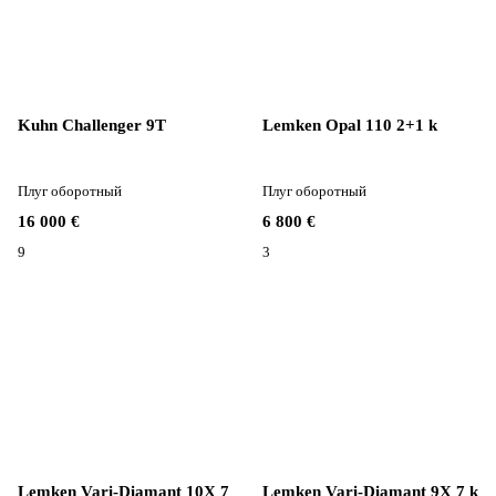
Kuhn Challenger 9T
Lemken Opal 110 2+1 k
Плуг оборотный
Плуг оборотный
16 000 €
6 800 €
9
3
Lemken Vari-Diamant 10X 7
Lemken Vari-Diamant 9X 7 k