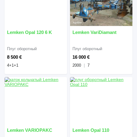
Lemken Opal 120 6 K
Lemken VariDiamant
Плуг оборотный
Плуг оборотный
8 500 €
16 000 €
4+1+1
2000
7
Lemken VARIOPAKC
Lemken Opal 110