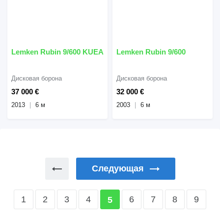
Lemken Rubin 9/600 KUEA
Lemken Rubin 9/600
Дисковая борона
Дисковая борона
37 000 €
32 000 €
2013
6 м
2003
6 м
Следующая
1
2
3
4
6
7
8
9
5