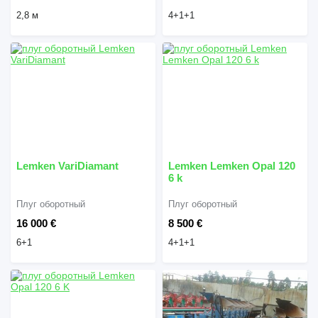
2,8 м
4+1+1
Lemken VariDiamant
Lemken Lemken Opal 120
6 k
Плуг оборотный
Плуг оборотный
16 000 €
8 500 €
6+1
4+1+1