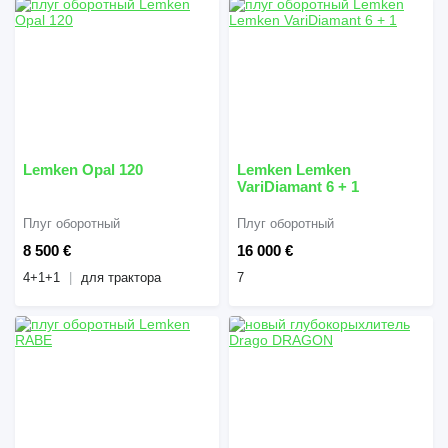
Lemken Opal 120
Lemken Lemken
VariDiamant 6 + 1
Плуг оборотный
Плуг оборотный
8 500 €
16 000 €
4+1+1
для трактора
7