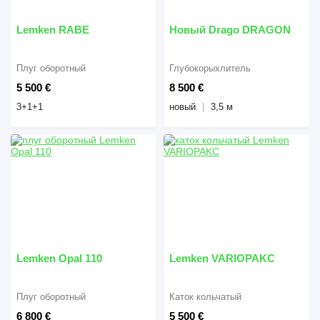
Lemken RABE
Новый Drago DRAGON
Плуг оборотный
Глубокорыхлитель
5 500 €
8 500 €
3+1+1
новый
3,5 м
Lemken Opal 110
Lemken VARIOPAKC
Плуг оборотный
Каток кольчатый
6 800 €
5 500 €