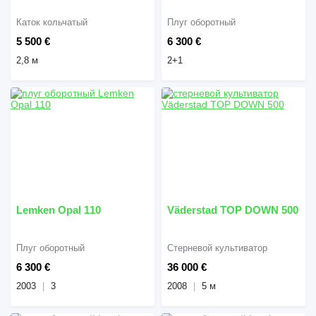
Каток кольчатый
Плуг оборотный
5 500 €
6 300 €
2,8 м
2+1
Lemken Opal 110
Väderstad TOP DOWN 500
Плуг оборотный
Стерневой культиватор
6 300 €
36 000 €
2003
3
2008
5 м