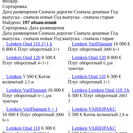
Фильтр
Сортировка
Дата размещения
Сначала дорогие
Сначала дешевые
Год
выпуска - сначала новые
Год выпуска - сначала старые
Найдено:
197 объявлений
Сортировка
:
Дата размещения
Дата размещения
Сначала дорогие
Сначала дешевые
Год
выпуска - сначала новые
Год выпуска - сначала старые
Lemken Opal 110 2+1 k
Lemken VariDiamant
16 000 €
6 800 €
Плуг оборотный
Плуг оборотный
2+1
2000
6+1
Lemken Opal 120
8 500 €
Lemken Opal 120
8 800 €
Плуг оборотный
Плуг оборотный
4+1+1
6
для
трактора
Lemken
5 500 €
Каток
Lemken Opal 110
6 300 €
кольчатый
Плуг оборотный
2,5 м
2+1
Lemken VariDiamant
16 000 €
Lemken Lemken Opal 110 3 k
Плуг оборотный
6 300 €
Плуг оборотный
6+1
для
2003
трактора
3
Lemken VariDiamant 6 + 1
Lemken VARIOPAKC
16 000 €
Плуг оборотный
5 500 €
Каток кольчатый
2000
2,8 м
6+1
Lemken Opal 110
6 300 €
Lemken VARIOPAKC