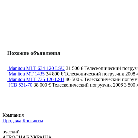
Похожие объявления
Manitou MLT 634-120 LSU
31 500 €
Телескопический погру
Manitou MT 1435
34 800 €
Телескопический погрузчик
2008
Manitou MLT 735 120 LSU
46 500 €
Телескопический погруз
JCB 531-70
38 000 €
Телескопический погрузчик
2006
3 500 
Компания
Продажа
Контакты
русский
АГРОСНАБ УКРАЇНА