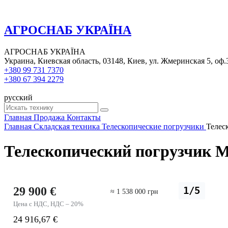
АГРОСНАБ УКРАЇНА
АГРОСНАБ УКРАЇНА
Украина, Киевская область, 03148, Киев, ул. Жмеринская 5, оф.
+380 99 731 7370
+380 67 394 2279
русский
Главная
Продажа
Контакты
Главная
Складская техника
Телескопические погрузчики
Телес
Телескопический погрузчик M
29 900 €
1/5
≈ 1 538 000 грн
Цена с НДС, НДС – 20%
24 916,67 €