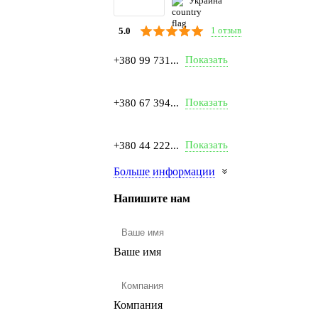
Украина
1 отзыв
5.0
Показать
+380 99 731...
Показать
+380 67 394...
Показать
+380 44 222...
Больше информации
Напишите нам
Ваше имя
Компания