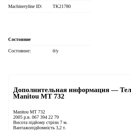
Machineryline ID:
TK21780
Состояние
Состояние:
б/у
Дополнительная информация — Тел
Manitou MT 732
Manitou MT 732
2005 р.в. 067 394 22 79
Висота підйому стріли 7 м.
Вантажопідйомність 3,2 т.