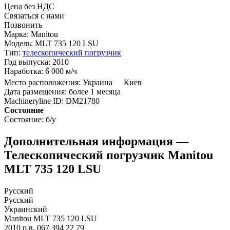
Цена без НДС
Связаться с нами
Позвонить
Марка:
Manitou
Модель:
MLT 735 120 LSU
Тип:
телескопический погрузчик
Год выпуска:
2010
Наработка:
6 000 м/ч
Место расположения:
Украина
Киев
Дата размещения:
более 1 месяца
Machineryline ID:
DM21780
Состояние
Состояние:
б/у
Дополнительная информация —
Телескопический погрузчик Manitou
MLT 735 120 LSU
Русский
Русский
Украинский
Manitou MLT 735 120 LSU
2010 р.в. 067 394 22 79