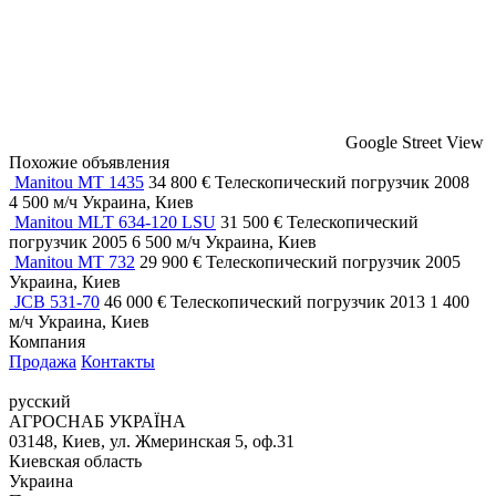
Google Street View
Похожие объявления
Manitou MT 1435
34 800 €
Телескопический погрузчик
2008
4 500 м/ч
Украина, Киев
Manitou MLT 634-120 LSU
31 500 €
Телескопический
погрузчик
2005
6 500 м/ч
Украина, Киев
Manitou MT 732
29 900 €
Телескопический погрузчик
2005
Украина, Киев
JCB 531-70
46 000 €
Телескопический погрузчик
2013
1 400
м/ч
Украина, Киев
Компания
Продажа
Контакты
русский
АГРОСНАБ УКРАЇНА
03148, Киев, ул. Жмеринская 5, оф.31
Киевская область
Украина