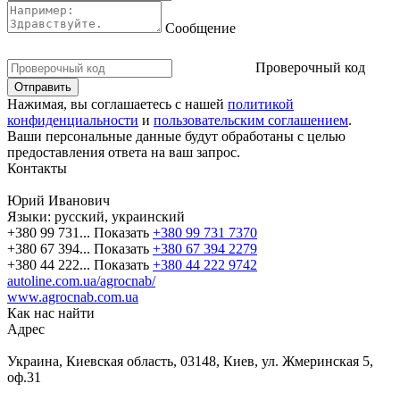
Сообщение
Проверочный код
Нажимая, вы соглашаетесь с нашей
политикой
конфиденциальности
и
пользовательским соглашением
.
Ваши персональные данные будут обработаны с целью
предоставления ответа на ваш запрос.
Контакты
Юрий Иванович
Языки:
русский, украинский
+380 99 731...
Показать
+380 99 731 7370
+380 67 394...
Показать
+380 67 394 2279
+380 44 222...
Показать
+380 44 222 9742
autoline.com.ua/agrocnab/
www.agrocnab.com.ua
Как нас найти
Адрес
Украина, Киевская область, 03148, Киев, ул. Жмеринская 5,
оф.31