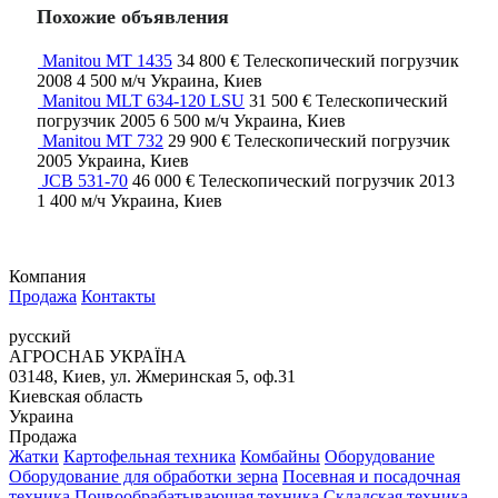
Похожие объявления
Manitou MT 1435
34 800 €
Телескопический погрузчик
2008
4 500 м/ч
Украина, Киев
Manitou MLT 634-120 LSU
31 500 €
Телескопический
погрузчик
2005
6 500 м/ч
Украина, Киев
Manitou MT 732
29 900 €
Телескопический погрузчик
2005
Украина, Киев
JCB 531-70
46 000 €
Телескопический погрузчик
2013
1 400 м/ч
Украина, Киев
Компания
Продажа
Контакты
русский
АГРОСНАБ УКРАЇНА
03148, Киев, ул. Жмеринская 5, оф.31
Киевская область
Украина
Продажа
Жатки
Картофельная техника
Комбайны
Оборудование
Оборудование для обработки зерна
Посевная и посадочная
техника
Почвообрабатывающая техника
Складская техника