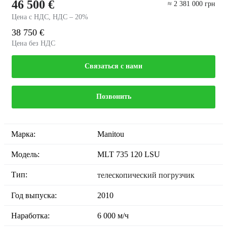
46 500 €
≈ 2 381 000 грн
Цена с НДС, НДС – 20%
38 750 €
Цена без НДС
Связаться с нами
Позвонить
Марка:
Manitou
Модель:
MLT 735 120 LSU
Тип:
телескопический погрузчик
Год выпуска:
2010
Наработка:
6 000 м/ч