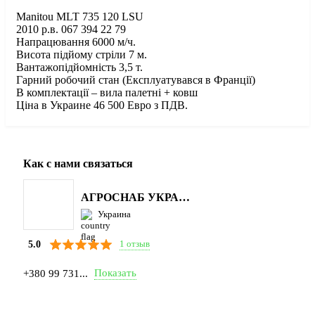
Manitou MLT 735 120 LSU
2010 р.в. 067 394 22 79
Напрацювання 6000 м/ч.
Висота підйому стріли 7 м.
Вантажопідйомність 3,5 т.
Гарний робочий стан (Експлуатувався в Франції)
В комплектації – вила палетні + ковш
Ціна в Украине 46 500 Евро з ПДВ.
Как с нами связаться
АГРОСНАБ УКРАЇНА
Украина
1 отзыв
5.0
Показать
+380 99 731...