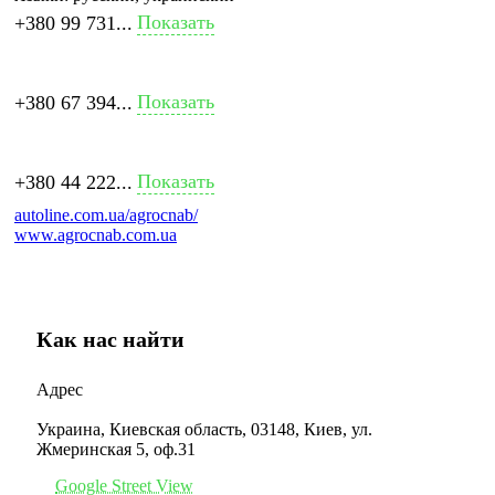
Показать
+380 99 731...
Показать
+380 67 394...
Показать
+380 44 222...
autoline.com.ua/agrocnab/
www.agrocnab.com.ua
Как нас найти
Адрес
Украина, Киевская область, 03148, Киев, ул.
Жмеринская 5, оф.31
Google Street View