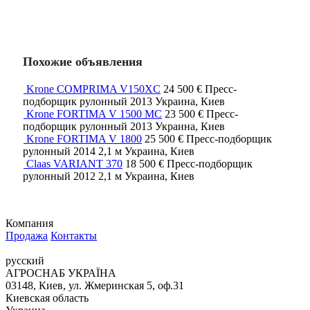
Похожие объявления
Krone COMPRIMA V150XC
24 500 €
Пресс-
подборщик рулонный
2013
Украина, Киев
Krone FORTIMA V 1500 MC
23 500 €
Пресс-
подборщик рулонный
2013
Украина, Киев
Krone FORTIMA V 1800
25 500 €
Пресс-подборщик
рулонный
2014
2,1 м
Украина, Киев
Claas VARIANT 370
18 500 €
Пресс-подборщик
рулонный
2012
2,1 м
Украина, Киев
Компания
Продажа
Контакты
русский
АГРОСНАБ УКРАЇНА
03148, Киев, ул. Жмеринская 5, оф.31
Киевская область