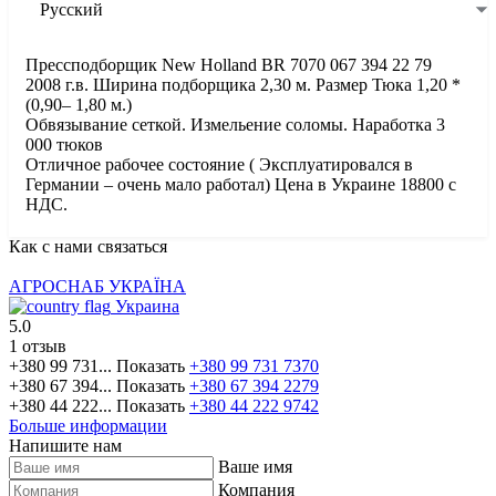
Русский
Прессподборщик New Holland BR 7070 067 394 22 79
2008 г.в. Ширина подборщика 2,30 м. Размер Тюка 1,20 *
(0,90– 1,80 м.)
Обвязывание сеткой. Измельение соломы. Наработка 3
000 тюков
Отличное рабочее состояние ( Эксплуатировался в
Германии – очень мало работал) Цена в Украине 18800 с
НДС.
Как с нами связаться
АГРОСНАБ УКРАЇНА
Украина
5.0
1 отзыв
+380 99 731...
Показать
+380 99 731 7370
+380 67 394...
Показать
+380 67 394 2279
+380 44 222...
Показать
+380 44 222 9742
Больше информации
Напишите нам
Ваше имя
Компания