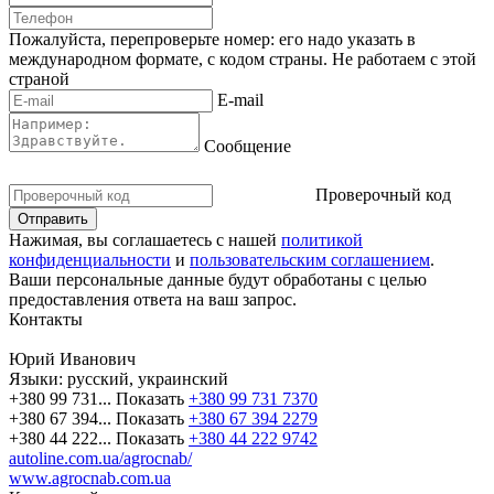
Пожалуйста, перепроверьте номер: его надо указать в
международном формате, с кодом страны.
Не работаем с этой
страной
E-mail
Сообщение
Проверочный код
Нажимая, вы соглашаетесь с нашей
политикой
конфиденциальности
и
пользовательским соглашением
.
Ваши персональные данные будут обработаны с целью
предоставления ответа на ваш запрос.
Контакты
Юрий Иванович
Языки:
русский, украинский
+380 99 731...
Показать
+380 99 731 7370
+380 67 394...
Показать
+380 67 394 2279
+380 44 222...
Показать
+380 44 222 9742
autoline.com.ua/agrocnab/
www.agrocnab.com.ua