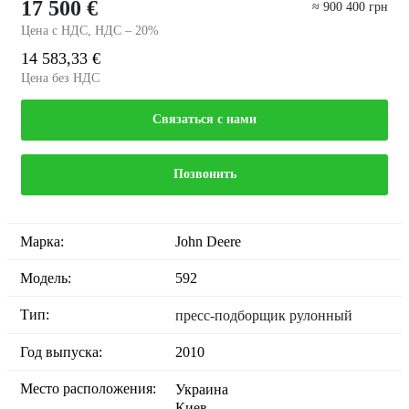
17 500 €
≈ 900 400 грн
Цена с НДС, НДС – 20%
14 583,33 €
Цена без НДС
Связаться с нами
Позвонить
Марка:
John Deere
Модель:
592
Тип:
пресс-подборщик рулонный
Год выпуска:
2010
Место расположения:
Украина
Киев