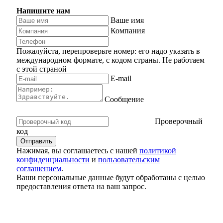
Напишите нам
Ваше имя
Компания
Пожалуйста, перепроверьте номер: его надо указать в
международном формате, с кодом страны.
Не работаем
с этой страной
E-mail
Сообщение
Проверочный
код
Нажимая, вы соглашаетесь с нашей
политикой
конфиденциальности
и
пользовательским
соглашением
.
Ваши персональные данные будут обработаны с целью
предоставления ответа на ваш запрос.