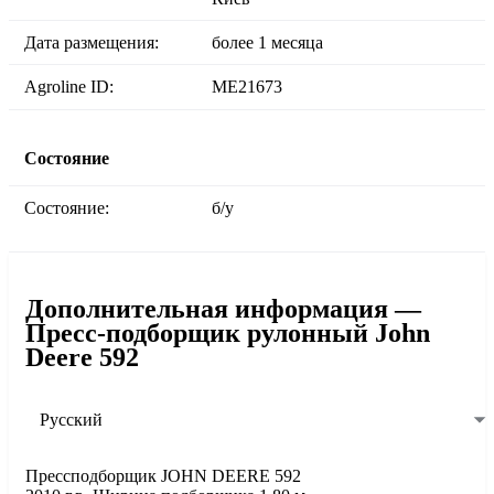
Дата размещения:
более 1 месяца
Agroline ID:
ME21673
Состояние
Состояние:
б/у
Дополнительная информация —
Пресс-подборщик рулонный John
Deere 592
Русский
Прессподборщик JOHN DEERE 592