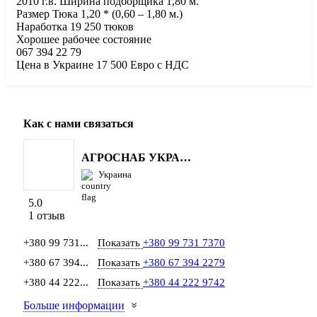
2010 г.в. Ширина подборщика 1,80 м.
Размер Тюка 1,20 * (0,60 – 1,80 м.)
Наработка 19 250 тюков
Хорошее рабочее состояние
067 394 22 79
Цена в Украине 17 500 Евро с НДС
Как с нами связаться
АГРОСНАБ УКРАЇНА
Украина
5.0
1 отзыв
+380 99 731...
Показать
+380 99 731 7370
+380 67 394...
Показать
+380 67 394 2279
+380 44 222...
Показать
+380 44 222 9742
Больше информации