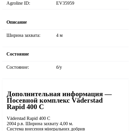
Agroline ID:
EV35959
Описание
Ширина захвата:
4 м
Состояние
Состояние:
б/у
Дополнительная информация —
Посевной комплекс Väderstad
Rapid 400 C
Väderstad Rapid 400 С
2004 р.в. Ширина захвату 4,00 м.
Система внесення мінеральних добрив