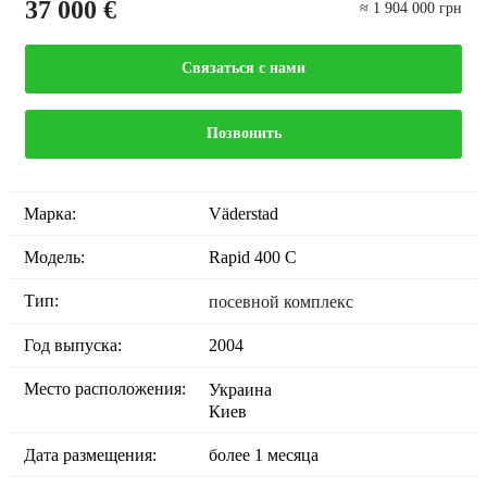
37 000 €
≈ 1 904 000 грн
Связаться с нами
Позвонить
Марка:
Väderstad
Модель:
Rapid 400 C
Тип:
посевной комплекс
Год выпуска:
2004
Место расположения:
Украина
Киев
Дата размещения:
более 1 месяца