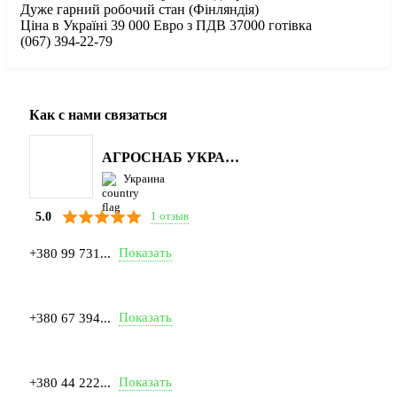
Дуже гарний робочий стан (Фінляндія)
Ціна в Україні 39 000 Евро з ПДВ 37000 готівка
(067) 394-22-79
Как с нами связаться
АГРОСНАБ УКРАЇНА
Украина
1 отзыв
5.0
Показать
+380 99 731...
Показать
+380 67 394...
Показать
+380 44 222...