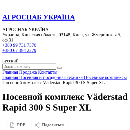
АГРОСНАБ УКРАЇНА
АГРОСНАБ УКРАЇНА
Украина, Киевская область, 03148, Киев, ул. Жмеринская 5,
оф.31
+380 99 731 7370
+380 67 394 2279
русский
Главная
Продажа
Контакты
Главная
Посевная и посадочная техника
Посевные комплексы
Посевной комплекс Väderstad Rapid 300 S Super XL
Посевной комплекс Väderstad
Rapid 300 S Super XL
PDF
Поделиться