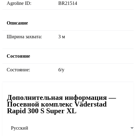
Agroline ID:
BR21514
Описание
Ширина захвата:
3 м
Состояние
Состояние:
б/у
Дополнительная информация —
Посевной комплекс Väderstad
Rapid 300 S Super XL
Русский