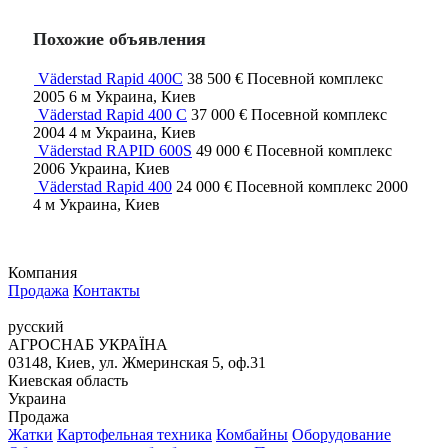
Похожие объявления
Väderstad Rapid 400C
38 500 €
Посевной комплекс
2005
6 м
Украина, Киев
Väderstad Rapid 400 C
37 000 €
Посевной комплекс
2004
4 м
Украина, Киев
Väderstad RAPID 600S
49 000 €
Посевной комплекс
2006
Украина, Киев
Väderstad Rapid 400
24 000 €
Посевной комплекс
2000
4 м
Украина, Киев
Компания
Продажа
Контакты
русский
АГРОСНАБ УКРАЇНА
03148, Киев, ул. Жмеринская 5, оф.31
Киевская область
Украина
Продажа
Жатки
Картофельная техника
Комбайны
Оборудование