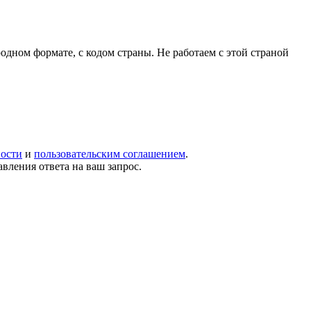
родном формате, с кодом страны.
Не работаем с этой страной
ости
и
пользовательским соглашением
.
вления ответа на ваш запрос.