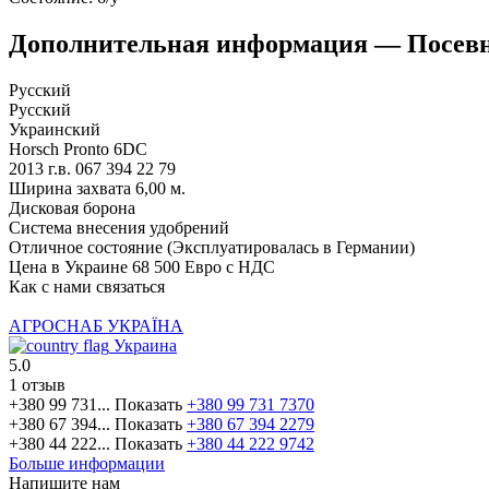
Дополнительная информация — Посевно
Русский
Русский
Украинский
Horsch Pronto 6DC
2013 г.в. 067 394 22 79
Ширина захвата 6,00 м.
Дисковая борона
Система внесения удобрений
Отличное состояние (Эксплуатировалась в Германии)
Цена в Украине 68 500 Евро с НДС
Как с нами связаться
АГРОСНАБ УКРАЇНА
Украина
5.0
1 отзыв
+380 99 731...
Показать
+380 99 731 7370
+380 67 394...
Показать
+380 67 394 2279
+380 44 222...
Показать
+380 44 222 9742
Больше информации
Напишите нам