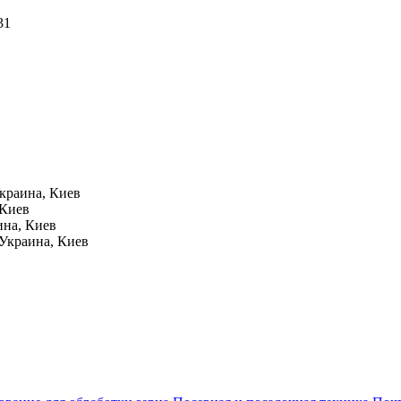
31
краина, Киев
 Киев
ина, Киев
Украина, Киев