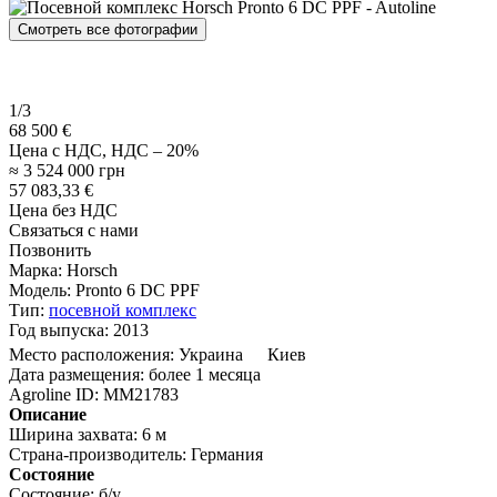
Смотреть все фотографии
1/3
68 500 €
Цена с НДС, НДС – 20%
≈ 3 524 000 грн
57 083,33 €
Цена без НДС
Связаться с нами
Позвонить
Марка:
Horsch
Модель:
Pronto 6 DC PPF
Тип:
посевной комплекс
Год выпуска:
2013
Место расположения:
Украина
Киев
Дата размещения:
более 1 месяца
Agroline ID:
MM21783
Описание
Ширина захвата:
6 м
Страна-производитель:
Германия
Состояние
Состояние:
б/у