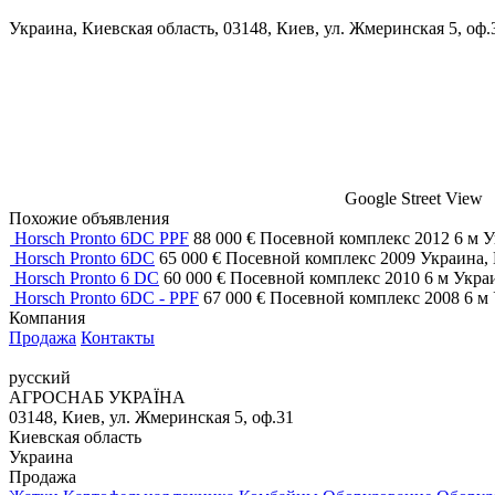
Украина, Киевская область, 03148, Киев, ул. Жмеринская 5, оф.
Google Street View
Похожие объявления
Horsch Pronto 6DC PPF
88 000 €
Посевной комплекс
2012
6 м
У
Horsch Pronto 6DC
65 000 €
Посевной комплекс
2009
Украина,
Horsch Pronto 6 DC
60 000 €
Посевной комплекс
2010
6 м
Укра
Horsch Pronto 6DC - PPF
67 000 €
Посевной комплекс
2008
6 м
Компания
Продажа
Контакты
русский
АГРОСНАБ УКРАЇНА
03148, Киев, ул. Жмеринская 5, оф.31
Киевская область
Украина
Продажа