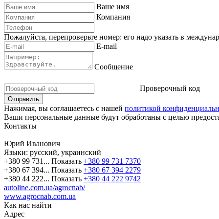
Ваше имя
Компания
Пожалуйста, перепроверьте номер: его надо указать в междуна
E-mail
Сообщение
Проверочный код
Нажимая, вы соглашаетесь с нашей
политикой конфиденциальн
Ваши персональные данные будут обработаны с целью предоста
Контакты
Юрий Иванович
Языки:
русский, украинский
+380 99 731...
Показать
+380 99 731 7370
+380 67 394...
Показать
+380 67 394 2279
+380 44 222...
Показать
+380 44 222 9742
autoline.com.ua/agrocnab/
www.agrocnab.com.ua
Как нас найти
Адрес