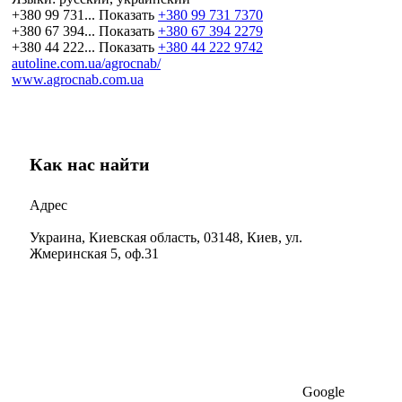
+380 99 731...
Показать
+380 99 731 7370
+380 67 394...
Показать
+380 67 394 2279
+380 44 222...
Показать
+380 44 222 9742
autoline.com.ua/agrocnab/
www.agrocnab.com.ua
Как нас найти
Адрес
Украина, Киевская область, 03148, Киев, ул.
Жмеринская 5, оф.31
Google