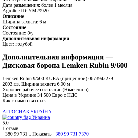
Дата размещения:
более 1 месяца
Agroline ID:
YM29920
Описание
Ширина захвата:
6 м
Состояние
Состояние:
б/у
Дополнительная информация
Цвет:
голубой
Дополнительная информация —
Дисковая борона Lemken Rubin 9/600
Lemken Rubin 9/600 KUEA (прицепной) 0673942279
2003 г.в. Ширина захвата 6.00 м
Хорошее рабочее состояние (Німеччина)
Цена в Украине 34 500 Евро с НДС
Как с нами связаться
АГРОСНАБ УКРАЇНА
Украина
5.0
1 отзыв
+380 99 731...
Показать
+380 99 731 7370