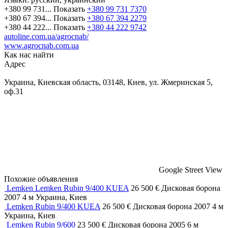
+380 99 731...
Показать
+380 99 731 7370
+380 67 394...
Показать
+380 67 394 2279
+380 44 222...
Показать
+380 44 222 9742
autoline.com.ua/agrocnab/
www.agrocnab.com.ua
Как нас найти
Адрес
Украина, Киевская область, 03148, Киев, ул. Жмеринская 5,
оф.31
Google Street View
Похожие объявления
Lemken Lemken Rubin 9/400 KUEA
26 500 €
Дисковая борона
2007
4 м
Украина, Киев
Lemken Rubin 9/400 KUEA
26 500 €
Дисковая борона
2007
4 м
Украина, Киев
Lemken Rubin 9/600
23 500 €
Дисковая борона
2005
6 м