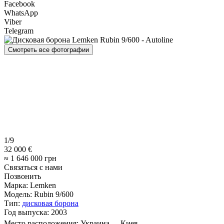
Facebook
WhatsApp
Viber
Telegram
Смотреть все фотографии
1/9
32 000 €
≈ 1 646 000 грн
Связаться с нами
Позвонить
Марка:
Lemken
Модель:
Rubin 9/600
Тип:
дисковая борона
Год выпуска:
2003
Место расположения:
Украина
Киев