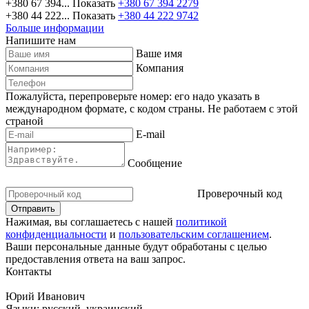
+380 67 394...
Показать
+380 67 394 2279
+380 44 222...
Показать
+380 44 222 9742
Больше информации
Напишите нам
Ваше имя
Компания
Пожалуйста, перепроверьте номер: его надо указать в
международном формате, с кодом страны.
Не работаем с этой
страной
E-mail
Сообщение
Проверочный код
Нажимая, вы соглашаетесь с нашей
политикой
конфиденциальности
и
пользовательским соглашением
.
Ваши персональные данные будут обработаны с целью
предоставления ответа на ваш запрос.
Контакты
Юрий Иванович
Языки:
русский, украинский