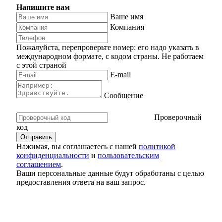
Напишите нам
Ваше имя
Компания
Пожалуйста, перепроверьте номер: его надо указать в
международном формате, с кодом страны.
Не работаем
с этой страной
E-mail
Сообщение
Проверочный
код
Нажимая, вы соглашаетесь с нашей
политикой
конфиденциальности
и
пользовательским
соглашением
.
Ваши персональные данные будут обработаны с целью
предоставления ответа на ваш запрос.