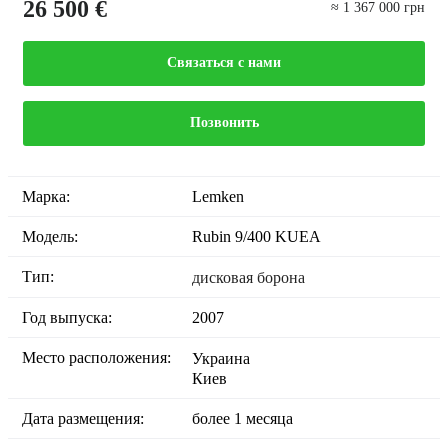
26 500 €
≈ 1 367 000 грн
Связаться с нами
Позвонить
Марка:
Lemken
Модель:
Rubin 9/400 KUEA
Тип:
дисковая борона
Год выпуска:
2007
Место расположения:
Украина
Киев
Дата размещения:
более 1 месяца