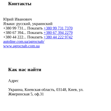
Контакты
Юрий Иванович
Языки:
русский, украинский
+380 99 731...
Показать
+380 99 731 7370
+380 67 394...
Показать
+380 67 394 2279
+380 44 222...
Показать
+380 44 222 9742
autoline.com.ua/agrocnab/
www.agrocnab.com.ua
Как нас найти
Адрес
Украина, Киевская область, 03148, Киев, ул.
Жмеринская 5, оф.31