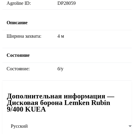
Agroline ID:
DP28059
Описание
Ширина захвата:
4 м
Состояние
Состояние:
б/у
Дополнительная информация —
Дисковая борона Lemken Rubin
9/400 KUEA
Русский