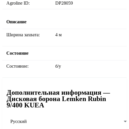
Agroline ID:
DP28059
Описание
Ширина захвата:
4 м
Состояние
Состояние:
б/у
Дополнительная информация —
Дисковая борона Lemken Rubin
9/400 KUEA
Русский