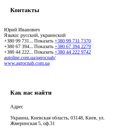
Контакты
Юрий Иванович
Языки:
русский, украинский
+380 99 731...
Показать
+380 99 731 7370
+380 67 394...
Показать
+380 67 394 2279
+380 44 222...
Показать
+380 44 222 9742
autoline.com.ua/agrocnab/
www.agrocnab.com.ua
Как нас найти
Адрес
Украина, Киевская область, 03148, Киев, ул.
Жмеринская 5, оф.31