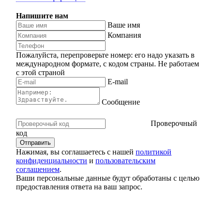
Напишите нам
Ваше имя
Компания
Пожалуйста, перепроверьте номер: его надо указать в
международном формате, с кодом страны.
Не работаем
с этой страной
E-mail
Сообщение
Проверочный
код
Нажимая, вы соглашаетесь с нашей
политикой
конфиденциальности
и
пользовательским
соглашением
.
Ваши персональные данные будут обработаны с целью
предоставления ответа на ваш запрос.