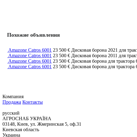
Похожие объявления
Amazone Catros 6001
23 500 €
Дисковая борона
2021
для тра
Amazone Catros 6001
23 500 €
Дисковая борона
2011
для тра
Amazone Catros 6001
23 500 €
Дисковая борона
для трактора
Amazone Catros 6001
23 500 €
Дисковая борона
для трактора
Компания
Продажа
Контакты
русский
АГРОСНАБ УКРАЇНА
03148, Киев, ул. Жмеринская 5, оф.31
Киевская область
Украина