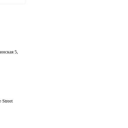
инская 5,
 Street