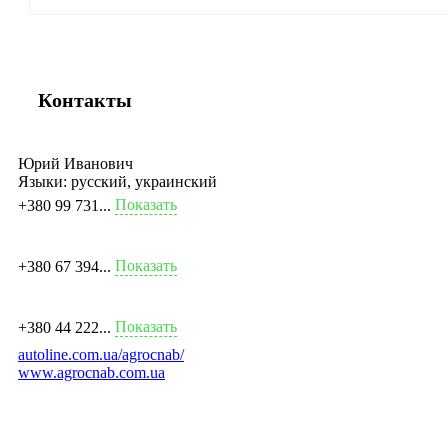
Контакты
Юрий Иванович
Языки:
русский, украинский
Показать
+380 99 731...
Показать
+380 67 394...
Показать
+380 44 222...
autoline.com.ua/agrocnab/
www.agrocnab.com.ua