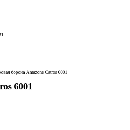
31
овая борона Amazone Catros 6001
ros 6001