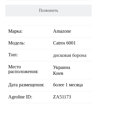
Позвонить
Марка:
Amazone
Модель:
Catros 6001
Тип:
дисковая борона
Место
Украина
расположения:
Киев
Дата размещения:
более 1 месяца
Agroline ID:
ZA51173