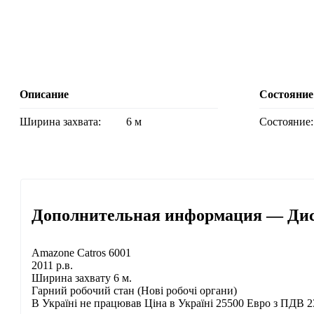
Описание
Состояние
Ширина захвата:
6 м
Состояние:
Дополнительная информация — Диск
Amazone Catros 6001
2011 р.в.
Ширина захвату 6 м.
Гарний робочий стан (Нові робочі органи)
В Україні не працював Ціна в Україні 25500 Евро з ПДВ 2