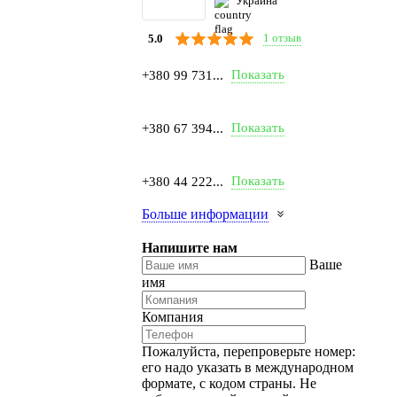
Украина
1 отзыв
5.0
Показать
+380 99 731...
Показать
+380 67 394...
Показать
+380 44 222...
Больше информации
Напишите нам
Ваше
имя
Компания
Пожалуйста, перепроверьте номер:
его надо указать в международном
формате, с кодом страны.
Не